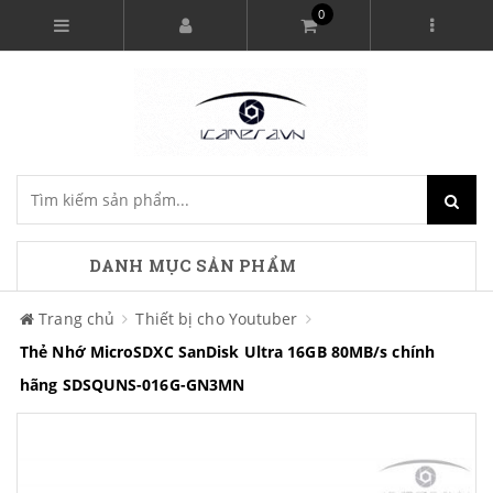
0
DANH MỤC SẢN PHẨM
Trang chủ
Thiết bị cho Youtuber
Thẻ Nhớ MicroSDXC SanDisk Ultra 16GB 80MB/s chính
hãng SDSQUNS-016G-GN3MN