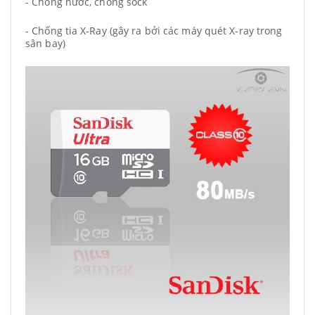
- Chống nước, chống sock
- Chống tia X-Ray (gây ra bởi các máy quét X-ray trong
sân bay)