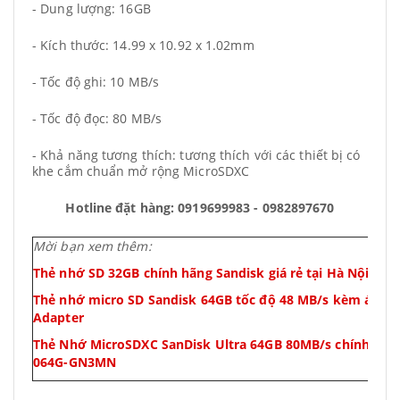
- Dung lượng: 16GB
- Kích thước: 14.99 x 10.92 x 1.02mm
- Tốc độ ghi: 10 MB/s
- Tốc độ đọc: 80 MB/s
- Khả năng tương thích: tương thích với các thiết bị có
khe cắm chuẩn mở rộng MicroSDXC
Hotline đặt hàng: 0919699983 - 0982897670
Mời bạn xem thêm:
Thẻ nhớ SD 32GB chính hãng Sandisk giá rẻ tại Hà Nội Ult
Thẻ nhớ micro SD Sandisk 64GB tốc độ 48 MB/s kèm áo th
Adapter
Thẻ Nhớ MicroSDXC SanDisk Ultra 64GB 80MB/s chính hã
064G-GN3MN