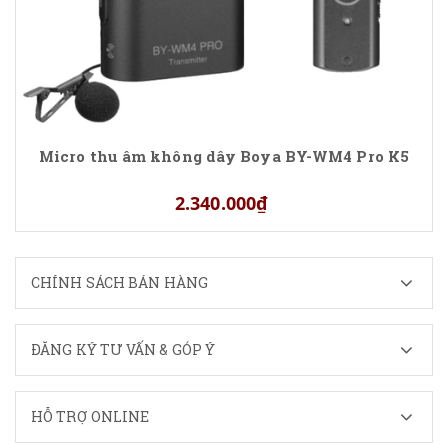
Micro thu âm không dây Boya BY-WM4 Pro K5
2.340.000₫
CHÍNH SÁCH BÁN HÀNG
ĐĂNG KÝ TƯ VẤN & GÓP Ý
HỖ TRỢ ONLINE