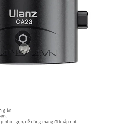
n giản.
bạn.
p nhỏ - gọn, dễ dàng mang đi khắp nơi.