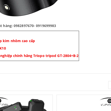
ặt hàng: 0982897670- 0919699983
p kim nhôm cao cấp
MK10
nghiệp chính hãng Triopo tripod GT-2804+B-2