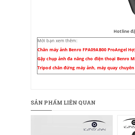
Hotline đ
Mời bạn xem thêm:
Chân máy ảnh Benro FPA09AB00 ProAngel Hợ
Gậy chụp ảnh đa năng cho điện thoại Benro 
Tripod chân đứng máy ảnh, máy quay chuyên 
SẢN PHẨM LIÊN QUAN