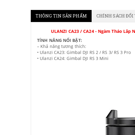
THÔNG TIN SẢN PHẨM
CHÍNH SÁCH ĐỔI
ULANZI CA23 / CA24 - Ngàm Tháo Lắp Nha
TÍNH NĂNG NỔI BẬT:
– Khả năng tương thích:
• Ulanzi CA23: Gimbal DJI RS 2 / RS 3/ RS 3 Pro
• Ulanzi CA24: Gimbal DJI RS 3 Mini