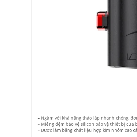
– Ngàm với khả năng tháo lắp nhanh chóng, đơ
– Miếng đệm bảo vệ silicon bảo vệ thiết bị của 
– Được làm bằng chất liệu hợp kim nhôm cao cấ