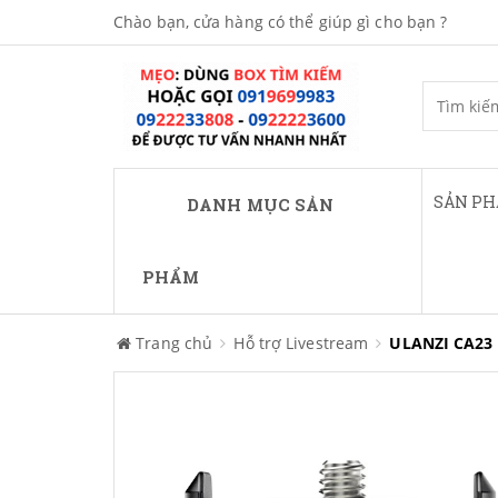
Chào bạn, cửa hàng có thể giúp gì cho bạn ?
SẢN P
DANH MỤC SẢN
PHẨM
Trang chủ
Hỗ trợ Livestream
ULANZI CA23 