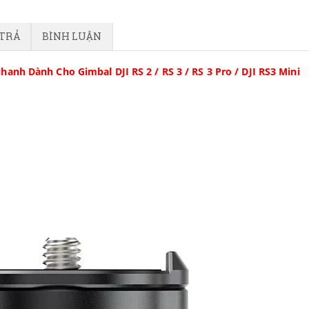
 TRẢ
BÌNH LUẬN
nh Dành Cho Gimbal DJI RS 2 / RS 3 / RS 3 Pro / DJI RS3 Mini