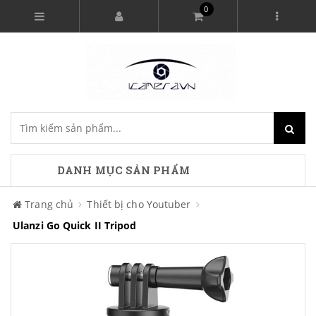
0
DANH MỤC SẢN PHẨM
Trang chủ
Thiết bị cho Youtuber
Ulanzi Go Quick II Tripod