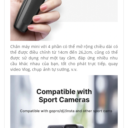
Chân máy mini với 4 phần có thể mở rộng chiều dài có
thể được điều chỉnh từ 14cm đến 26,2cm, cũng có thể
được sử dụng như một tay cầm, đáp ứng nhiều nhu
cầu khác nhau của bạn, tốt cho phát trực tiếp, quay
video Vlog, chụp ảnh tự sướng, v.v.