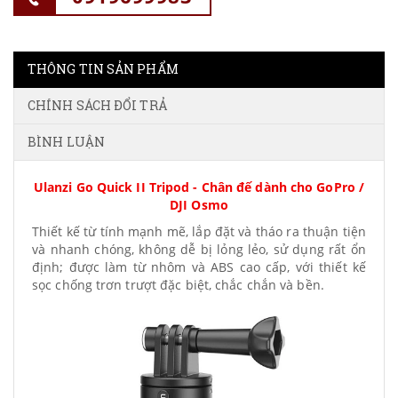
THÔNG TIN SẢN PHẨM
CHÍNH SÁCH ĐỔI TRẢ
BÌNH LUẬN
Ulanzi Go Quick II Tripod - Chân đế dành cho GoPro /
DJI Osmo
Thiết kế từ tính mạnh mẽ, lắp đặt và tháo ra thuận tiện
và nhanh chóng, không dễ bị lỏng lẻo, sử dụng rất ổn
định; được làm từ nhôm và ABS cao cấp, với thiết kế
sọc chống trơn trượt đặc biệt, chắc chắn và bền.