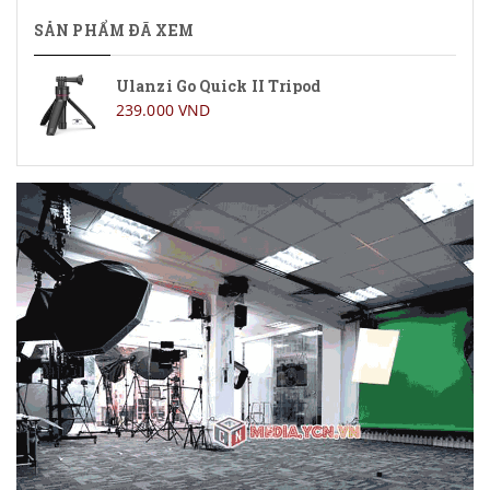
SẢN PHẨM ĐÃ XEM
Ulanzi Go Quick II Tripod
239.000 VND