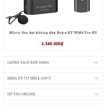
Micro thu âm không dây Boya BY-WM4 Pro K5
2.340.000₫
CHÍNH SÁCH BÁN HÀNG
ĐĂNG KÝ TƯ VẤN & GÓP Ý
HỖ TRỢ ONLINE