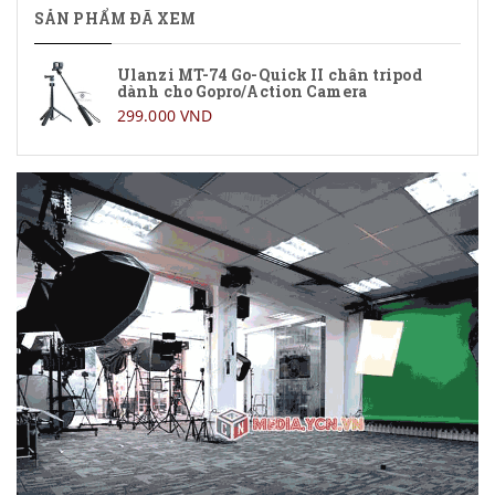
SẢN PHẨM ĐÃ XEM
Ulanzi MT-74 Go-Quick II chân tripod
dành cho Gopro/Action Camera
299.000 VND