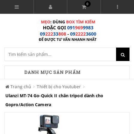
0
DANH MỤC SẢN PHẨM
Trang chủ
Thiết bị cho Youtuber
Ulanzi MT-74 Go-Quick II chân tripod dành cho
Gopro/Action Camera