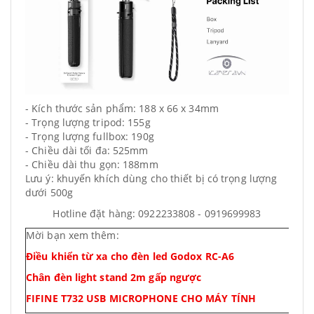
- Kích thước sản phẩm: 188 x 66 x 34mm
- Trọng lượng tripod: 155g
- Trọng lượng fullbox: 190g
- Chiều dài tối đa: 525mm
- Chiều dài thu gọn: 188mm
Lưu ý: khuyến khích dùng cho thiết bị có trọng lượng
dưới 500g
Hotline đặt hàng: 0922233808 - 0919699983
Mời bạn xem thêm:
Điều khiển từ xa cho đèn led Godox RC-A6
Chân đèn light stand 2m gấp ngược
FIFINE T732 USB MICROPHONE CHO MÁY TÍNH