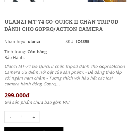
ULANZI MT-74 GO-QUICK II CHÂN TRIPOD
DÀNH CHO GOPRO/ACTION CAMERA
Nhãn hiệu:
ulanzi
SKU:
IC4395
Tình trạng:
Còn hàng
Bảo Hành:
Ulanzi MT-74 Go-Quick II chân tripod dành cho Gopro/Action
Camera Ưu điểm nổi bật của sản phẩm: - Dễ dàng tháo lắp
với ngàm nam châm - Tương thích với hầu hết các loại
camera hành động Gopro,...
299.000₫
Giá sản phẩm chưa bao gồm VAT
-
+