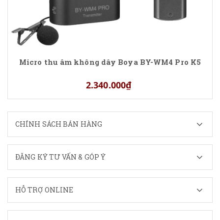
Micro thu âm không dây Boya BY-WM4 Pro K5
2.340.000₫
CHÍNH SÁCH BÁN HÀNG
ĐĂNG KÝ TƯ VẤN & GÓP Ý
HỖ TRỢ ONLINE