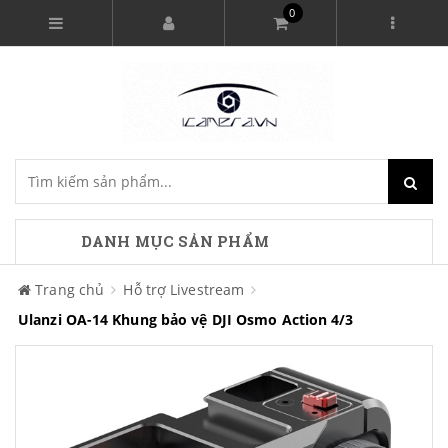
0
DANH MỤC SẢN PHẨM
Trang chủ
Hỗ trợ Livestream
Ulanzi OA-14 Khung bảo vệ DJI Osmo Action 4/3