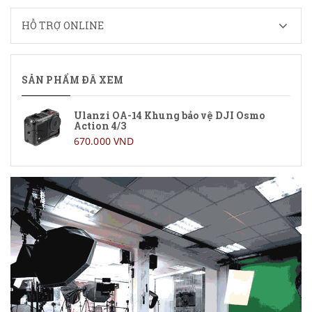
HỖ TRỢ ONLINE
SẢN PHẨM ĐÃ XEM
Ulanzi OA-14 Khung bảo vệ DJI Osmo
Action 4/3
670.000 VND