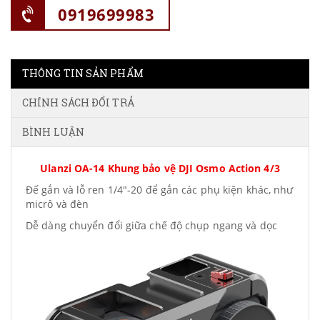
0919699983
THÔNG TIN SẢN PHẨM
CHÍNH SÁCH ĐỔI TRẢ
BÌNH LUẬN
Ulanzi OA-14 Khung bảo vệ DJI Osmo Action 4/3
Đế gắn và lỗ ren 1/4"-20 để gắn các phụ kiện khác, như
micrô và đèn
Dễ dàng chuyển đổi giữa chế độ chụp ngang và dọc