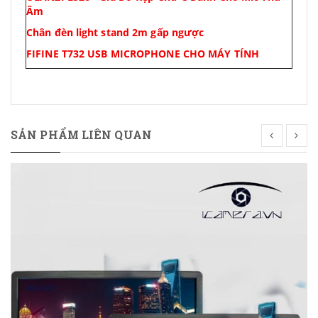
Âm
Chân đèn light stand 2m gấp ngược
FIFINE T732 USB MICROPHONE CHO MÁY TÍNH
SẢN PHẨM LIÊN QUAN