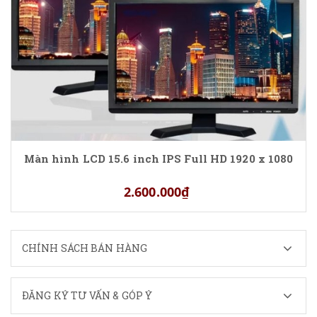
Màn hình LCD 15.6 inch IPS Full HD 1920 x 1080
2.600.000₫
CHÍNH SÁCH BÁN HÀNG
ĐĂNG KÝ TƯ VẤN & GÓP Ý