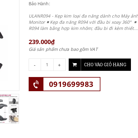
Bảo Hành:
ULANR094 - Kẹp kim loại đa năng dành cho Máy ảnh
Monitor ◾ Kẹp đa năng R094 với đầu bi xoay 360° ◾ 
R094 làm bằng hợp kim nhôm; đầu bi đi kèm thiết...
239.000₫
Giá sản phẩm chưa bao gồm VAT
-
+
CHO VÀO GIỎ HÀNG
0919699983