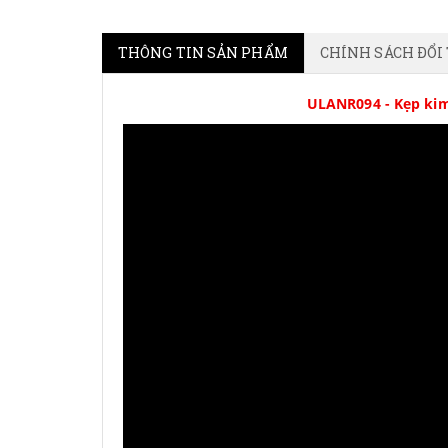
THÔNG TIN SẢN PHẨM
CHÍNH SÁCH ĐỔI
ULANR094 - Kẹp kim