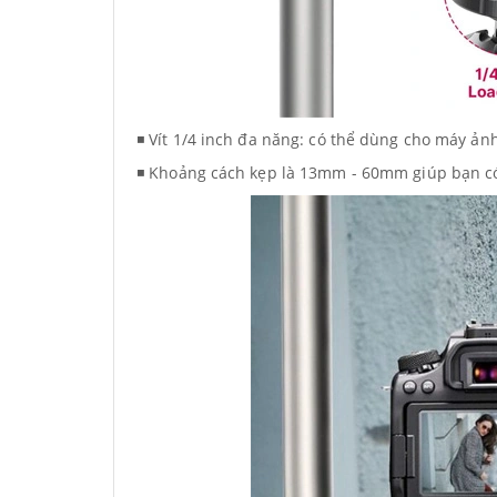
◾ Vít 1/4 inch đa năng: có thể dùng cho máy ảnh
◾ Khoảng cách kẹp là 13mm - 60mm giúp bạn có t