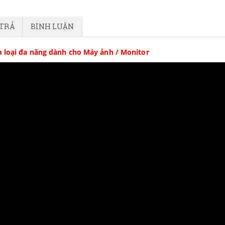
 TRẢ
BÌNH LUẬN
 loại đa năng dành cho Máy ảnh / Monitor