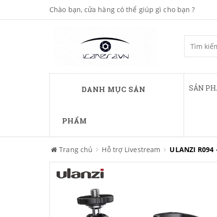
Chào bạn, cửa hàng có thể giúp gì cho bạn ?
SẢN P
DANH MỤC SẢN
PHẨM
Trang chủ
Hỗ trợ Livestream
ULANZI R094 -