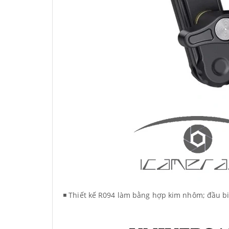
◾ Thiết kế R094 làm bằng hợp kim nhôm; đầu bi 