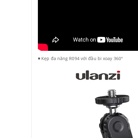
◾ Kẹp đa năng R094 với đầu bi xoay 360°