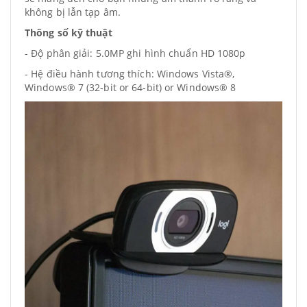
không bị lẫn tạp âm.
Thông số kỹ thuật
- Độ phân giải: 5.0MP ghi hình chuẩn HD 1080p
- Hệ điều hành tương thích: Windows Vista®,
Windows® 7 (32-bit or 64-bit) or Windows® 8