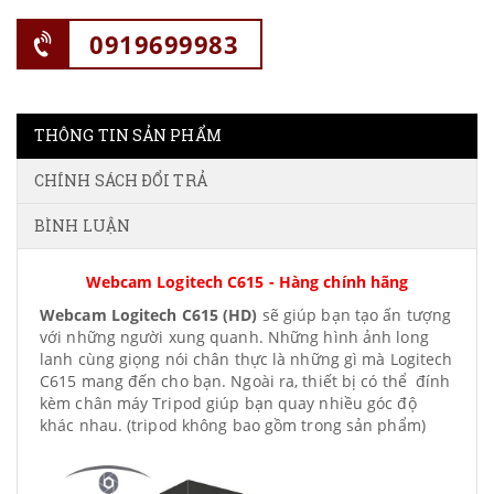
0919699983
THÔNG TIN SẢN PHẨM
CHÍNH SÁCH ĐỔI TRẢ
BÌNH LUẬN
Webcam Logitech C615 - Hàng chính hãng
Webcam Logitech C615 (HD)
sẽ giúp bạn tạo ấn tượng
với những người xung quanh. Những hình ảnh long
lanh cùng giọng nói chân thực là những gì mà Logitech
C615 mang đến cho bạn. Ngoài ra, thiết bị có thể đính
kèm chân máy Tripod giúp bạn quay nhiều góc độ
khác nhau. (tripod không bao gồm trong sản phẩm)