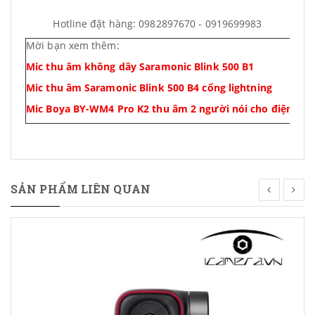
Hotline đặt hàng: 0982897670 - 0919699983
Mời bạn xem thêm:
Mic thu âm không dây Saramonic Blink 500 B1
Mic thu âm Saramonic Blink 500 B4 cổng lightning
Mic Boya BY-WM4 Pro K2 thu âm 2 người nói cho điện tho
SẢN PHẨM LIÊN QUAN