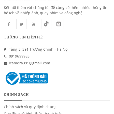
Kết nối thêm với chúng tôi để cùng có thêm nhiều thông tin
bổ ích về nhiếp ảnh, quay phim và công nghệ.
THÔNG TIN LIÊN HỆ
Tầng 3, 391 Trường Chinh - Hà Nội
0919699983
icamera391@gmail.com
CHÍNH SÁCH
Chính sách và quy định chung
Quy định và hình thức thanh toán