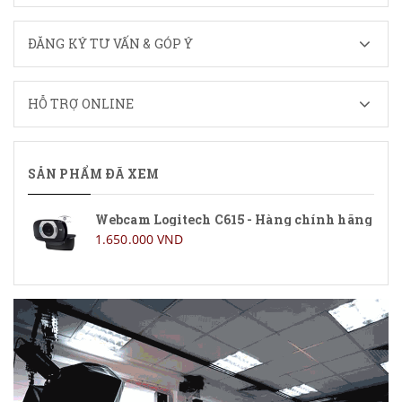
ĐĂNG KÝ TƯ VẤN & GÓP Ý
HỖ TRỢ ONLINE
SẢN PHẨM ĐÃ XEM
Webcam Logitech C615 - Hàng chính hãng
1.650.000 VND