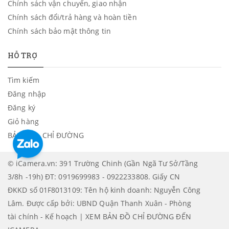
Chính sách vận chuyển, giao nhận
Chính sách đổi/trả hàng và hoàn tiền
Chính sách bảo mật thông tin
HỖ TRỢ
Tìm kiếm
Đăng nhập
Đăng ký
Giỏ hàng
BẢN ĐỒ - CHỈ ĐƯỜNG
© iCamera.vn: 391 Trường Chinh (Gần Ngã Tư Sở/Tầng
3/8h -19h) ĐT: 0919699983 - 0922233808. Giấy CN
ĐKKD số 01F8013109: Tên hộ kinh doanh: Nguyễn Công
Lâm. Được cấp bởi: UBND Quận Thanh Xuân - Phòng
tài chính - Kế hoạch | XEM BẢN ĐỒ CHỈ ĐƯỜNG ĐẾN