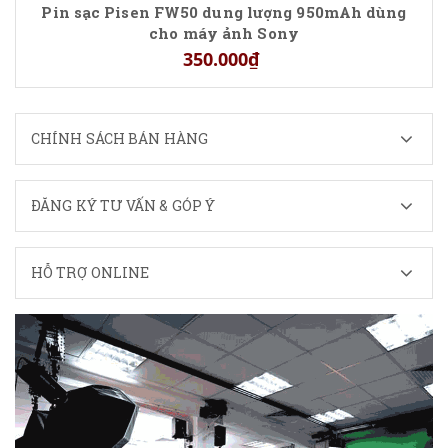
Pin sạc Pisen FW50 dung lượng 950mAh dùng
cho máy ảnh Sony
350.000₫
CHÍNH SÁCH BÁN HÀNG
ĐĂNG KÝ TƯ VẤN & GÓP Ý
HỖ TRỢ ONLINE