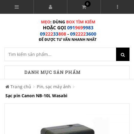
0
DANH MỤC SẢN PHẨM
Trang chủ
Pin, sạc máy ảnh
Sạc pin Canon NB-10L Wasabi