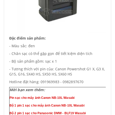
Đặc điểm sản phẩm:
- Màu sắc: đen
- Chân sạc có thể gập gọn để tiết kiệm diện tích
- Bộ sản phẩm gồm: sạc x 1
- Tương thích với pin của: Canon Powershot G1 X, G3 X,
G15, G16, SX40 HS, SX50 HS, SX60 HS
Hotline đặt hàng: 091969983 - 0982897670
Mời bạn xem thêm:
Pin sạc cho máy ảnh Canon NB-10L Wasabi
Bộ 1 pin 1 sạc cho máy ảnh Canon NB-10L Wasabi
Bộ 2 pin 1 sạc cho Panasonic DMW - BLF19 Wasabi