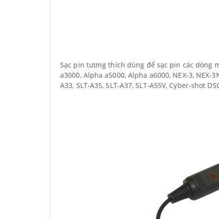
Sạc pin tương thích dùng để sạc pin các dòng
a3000, Alpha a5000, Alpha a6000, NEX
‐
3, NEX
‐
3
A33, SLT
‐
A35, SLT
‐
A37, SLT
‐
A55V, Cyber
‐
shot DS