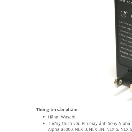
Thông tin sản phẩm:
Hãng: Wasabi
Tương thích với: Pin máy ảnh
Sony Alpha 7
Alpha a6000, NEX
‐
3, NEX
‐
3N, NEX
‐
5, NEX
‐