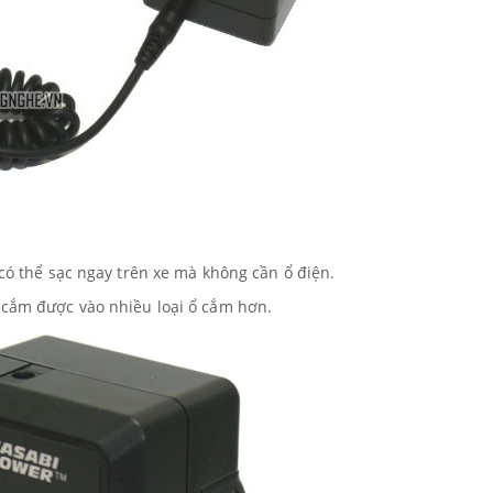
 có thể sạc ngay trên xe mà không cần ổ điện.
 cắm được vào nhiều loại ổ cắm hơn.