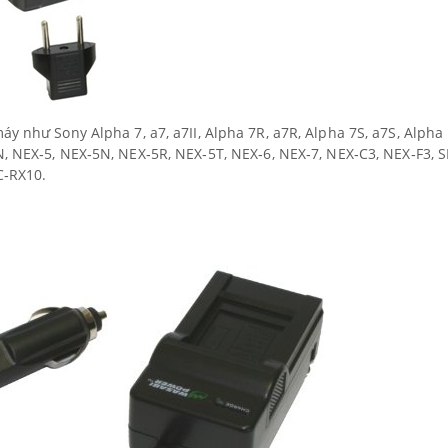
 máy như
Sony Alpha 7, a7, a7II, Alpha 7R, a7R, Alpha 7S, a7S, Alpha
N, NEX
‐
5, NEX
‐
5N, NEX
‐
5R, NEX
‐
5T, NEX
‐
6, NEX
‐
7, NEX
‐
C3, NEX
‐
F3, 
C
‐
RX10.