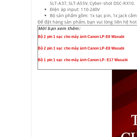
SLT
‐
A37, SLT
‐
A55V, Cyber
‐
shot DSC
‐
RX10.
Điện áp input: 110-240V
Bộ sản phẩm gồm:
1x sạc pin, 1x jack cắ
Để đặt hàng sản phẩm, bạn vui lòng liên hệ hot
Mời bạn xem thêm:
Bộ 2 pin 1 sạc cho máy ảnh Canon LP-E6 Wasabi
Bộ 2 pin 1 sạc cho máy ảnh Canon LP-E8 Wasabi
Bộ 1 pin 1 sạc cho máy ảnh Canon LP- E17 Wasabi