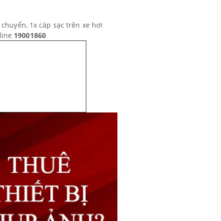
m chuyển, 1x cáp sạc trên xe hơi
line
19001860