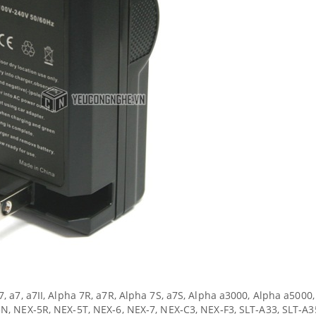
, a7, a7II, Alpha 7R, a7R, Alpha 7S, a7S, Alpha a3000, Alpha a5000,
5N, NEX
‐
5R, NEX
‐
5T, NEX
‐
6, NEX
‐
7, NEX
‐
C3, NEX
‐
F3, SLT
‐
A33, SLT
‐
A3