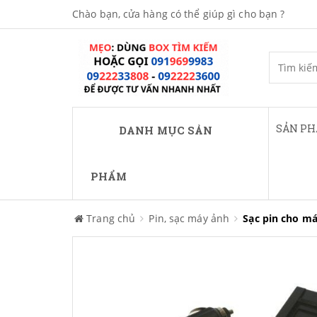
Chào bạn, cửa hàng có thể giúp gì cho bạn ?
SẢN P
DANH MỤC SẢN
PHẨM
Trang chủ
Pin, sạc máy ảnh
Sạc pin cho m