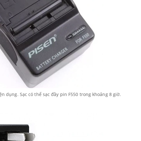
iện dụng. Sạc có thể sạc đầy pin F550 trong khoảng 8 giờ.