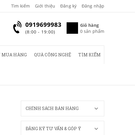
Tìm kiếm
Giới thiệu
Đăng ký
Đăng nhập
0919699983
Giỏ hàng
0
sản phẩm
(8:00 - 19:00)
 MUA HÀNG
QUÀ CÔNG NGHỆ
TÌM KIẾM
CHÍNH SÁCH BÁN HÀNG
ĐĂNG KÝ TƯ VẤN & GÓP Ý