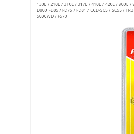
130E / 210E / 310E / 317E / 410E / 420E / 900E 
D800 FD85 / FD75 / FD81 / CCD-SC5 / SC55 / TR3
503CWD / F570