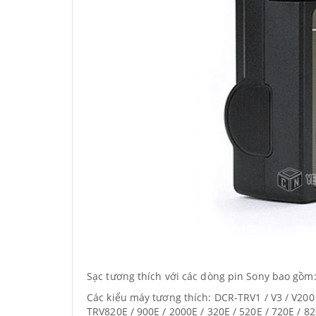
Sạc tương thích với các dòng pin Sony bao gồm: F
Các kiểu máy tương thích: DCR-TRV1 / V3 / V200 /
TRV820E / 900E / 2000E / 320E / 520E / 720E / 820