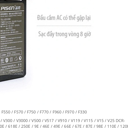
550 / F570 / F750 / F770 / F960 / F970 / F330
 V300 / V3000 / V500 / V517 / V910 / V119 / V115 / V15 / V25 DCR-
E / 618E / 250E / 9E / 46E / 49E / 66E / 67E / 87E / 98E / 110E / 120