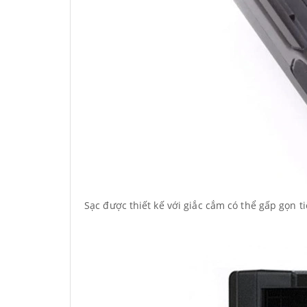
Sạc được thiết kế với giắc cắm có thể gấp gọn t