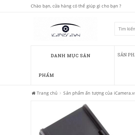
Chào bạn, cửa hàng có thể giúp gì cho bạn ?
SẢN P
DANH MỤC SẢN
PHẨM
Trang chủ
Sản phẩm ấn tượng của iCamera.v