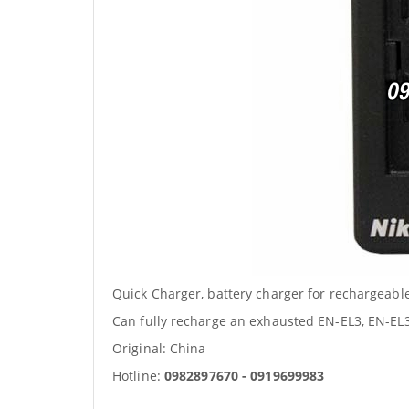
Quick Charger, battery charger for rechargeabl
Can fully recharge an exhausted EN-EL3, EN-EL3
Original: China
Hotline:
0982897670 - 0919699983