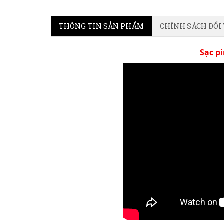
THÔNG TIN SẢN PHẨM
CHÍNH SÁCH ĐỔI
Sạc p