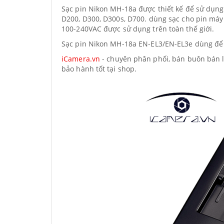
Sạc pin Nikon MH-18a được thiết kế để sử dụng 
D200, D300, D300s, D700. dùng sạc cho pin máy
100-240VAC được sử dụng trên toàn thế giới.
Sạc pin Nikon MH-18a EN-EL3/EN-EL3e dùng để 
iCamera.vn
- chuyên phân phối, bán buôn bán lẻ
bảo hành tốt tại shop.