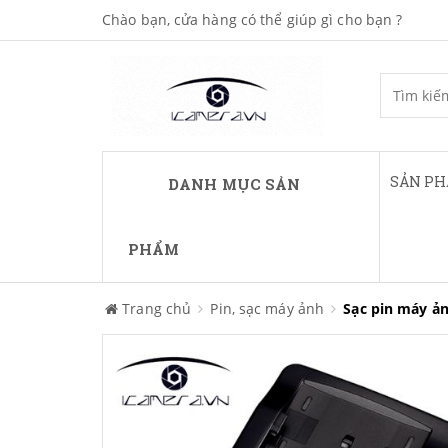
Chào bạn, cửa hàng có thể giúp gì cho bạn ?
SẢN P
DANH MỤC SẢN
PHẨM
Trang chủ
Pin, sạc máy ảnh
Sạc pin máy ả