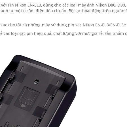
với Pin Nikon EN-EL3, dùng cho các loại máy ảnh Nikon D80, D90,
 ảnh từ một ổ cắm điện tiêu chuẩn. Bộ sạc hoạt động trên nguồn 
sạc cho tất cả những máy sử dụng pin sạc Nikon EN-EL3/EN-EL3e
 các loại sạc pin hiệu quả, chất lượng với mức giá rẻ, sản phẩm 