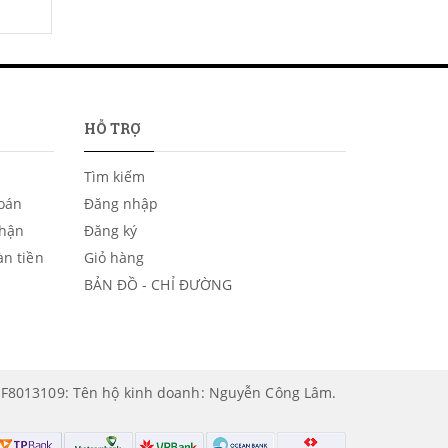
HỖ TRỢ
Tìm kiếm
toán
Đăng nhập
nhận
Đăng ký
àn tiền
Giỏ hàng
BẢN ĐỒ - CHỈ ĐƯỜNG
1F8013109: Tên hộ kinh doanh: Nguyễn Công Lâm.