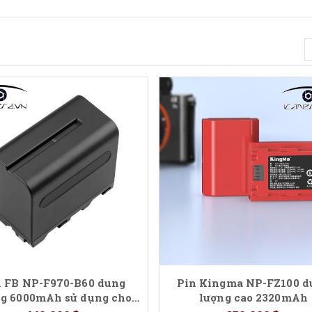
n FB NP-F970-B60 dung
Pin Kingma NP-FZ100 d
ng 6000mAh sử dụng cho
lượng cao 2320mAh