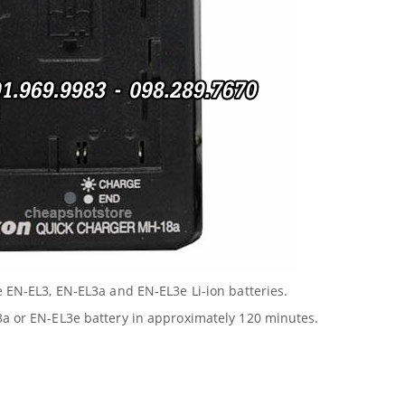
e EN-EL3, EN-EL3a and EN-EL3e Li-ion batteries.
a or EN-EL3e battery in approximately 120 minutes.