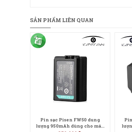
SẢN PHẨM LIÊN QUAN
Pin sạc Pisen FW50 dung
Pi
lượng 950mAh dùng cho máy
lượ