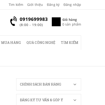
Tìm kiếm
Giới thiệu
Đăng ký
Đăng nhập
0919699983
Giỏ hàng
0
sản phẩm
(8:00 - 19:00)
 MUA HÀNG
QUÀ CÔNG NGHỆ
TÌM KIẾM
CHÍNH SÁCH BÁN HÀNG
ĐĂNG KÝ TƯ VẤN & GÓP Ý