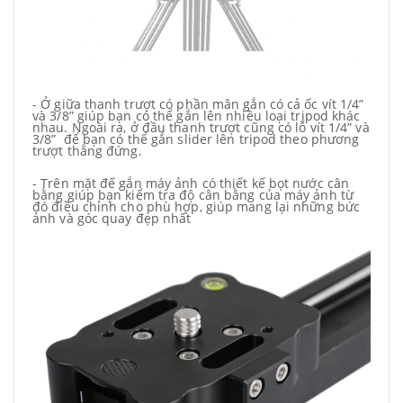
- Ở giữa thanh trượt có phần mân gắn có cả ốc vít 1/4”
và 3/8” giúp bạn có thể gắn lên nhiều loại tripod khác
nhau. Ngoài ra, ở đầu thanh trượt cũng có lỗ vít 1/4” và
3/8” để bạn có thể gắn slider lên tripod theo phương
trượt thẳng đứng.
- Trên mặt đế gắn máy ảnh có thiết kế bọt nước cân
bằng giúp bạn kiểm tra độ cân bằng của máy ảnh từ
đó điều chỉnh cho phù hợp, giúp mang lại những bức
ảnh và góc quay đẹp nhất