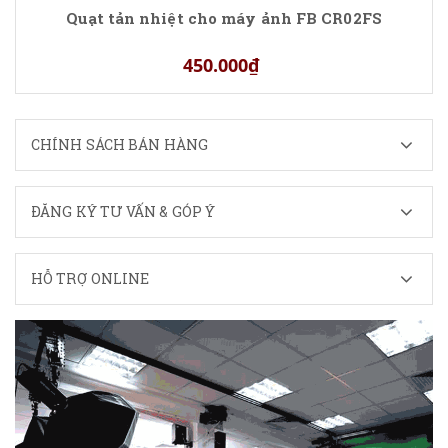
Quạt tản nhiệt cho máy ảnh FB CR02FS
450.000₫
CHÍNH SÁCH BÁN HÀNG
ĐĂNG KÝ TƯ VẤN & GÓP Ý
HỖ TRỢ ONLINE