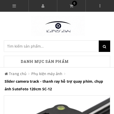
0
DANH MỤC SẢN PHẨM
Trang chủ
Phụ kiện máy ảnh
Slider camera track - thanh ray hỗ trợ quay phim, chụp
ảnh SuteFoto 120cm SC-12