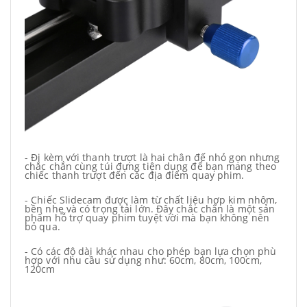
- Đi kèm với thanh trượt là hai chân đế nhỏ gọn nhưng
chắc chắn cùng túi đựng tiện dụng để bạn mang theo
chiếc thanh trượt đến các địa điểm quay phim.
- Chiếc Slidecam được làm từ chất liệu hợp kim nhôm,
bền nhẹ và có trọng tải lớn. Đây chắc chắn là một sản
phẩm hỗ trợ quay phim tuyệt vời mà bạn không nên
bỏ qua.
- Có các độ dài khác nhau cho phép bạn lựa chọn phù
hợp với nhu cầu sử dụng như: 60cm, 80cm, 100cm,
120cm