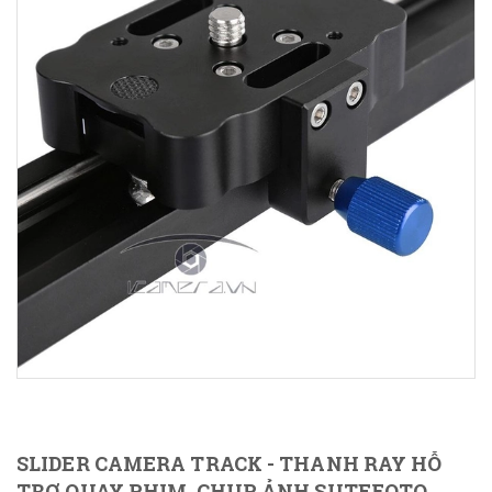
SLIDER CAMERA TRACK - THANH RAY HỖ
TRỢ QUAY PHIM, CHỤP ẢNH SUTEFOTO