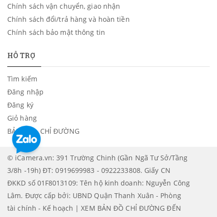
Chính sách vận chuyển, giao nhận
Chính sách đổi/trả hàng và hoàn tiền
Chính sách bảo mật thông tin
HỖ TRỢ
Tìm kiếm
Đăng nhập
Đăng ký
Giỏ hàng
BẢN ĐỒ - CHỈ ĐƯỜNG
© iCamera.vn: 391 Trường Chinh (Gần Ngã Tư Sở/Tầng
3/8h -19h) ĐT: 0919699983 - 0922233808. Giấy CN
ĐKKD số 01F8013109: Tên hộ kinh doanh: Nguyễn Công
Lâm. Được cấp bởi: UBND Quận Thanh Xuân - Phòng
tài chính - Kế hoạch | XEM BẢN ĐỒ CHỈ ĐƯỜNG ĐẾN