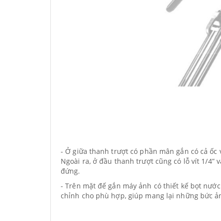
- Ở giữa thanh trượt có phần mân gắn có cả ốc 
Ngoài ra, ở đầu thanh trượt cũng có lỗ vít 1/4
đứng.
- Trên mặt đế gắn máy ảnh có thiết kế bọt nướ
chỉnh cho phù hợp, giúp mang lại những bức ả