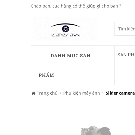
Chào bạn, cửa hàng có thể giúp gì cho bạn ?
SẢN P
DANH MỤC SẢN
PHẨM
Trang chủ
Phụ kiện máy ảnh
Slider camera