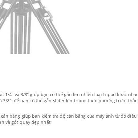
vít 1/4” và 3/8” giúp bạn có thể gắn lên nhiều loại tripod khác nha
” và 3/8” để bạn có thể gắn slider lên tripod theo phương trượt thẳ
c cân bằng giúp bạn kiểm tra độ cân bằng của máy ảnh từ đó điều
nh và góc quay đẹp nhất