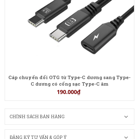
Cáp chuyển đổi OTG từ Type-C dương sang Type-
C dương có cổng sạc Type-C âm
190.000₫
CHÍNH SÁCH BÁN HÀNG
ĐĂNG KÝ TƯ VẤN & GÓP Ý