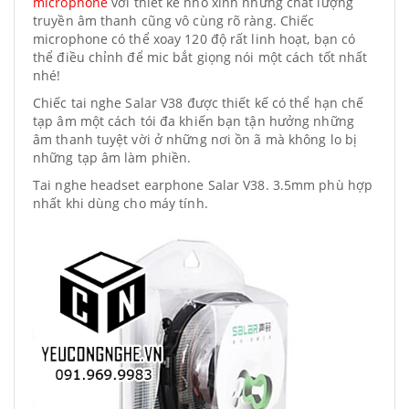
microphone
với thiết kế nhỏ xinh nhưng chất lượng
truyền âm thanh cũng vô cùng rõ ràng. Chiếc
microphone có thể xoay 120 độ rất linh hoạt, bạn có
thể điều chỉnh để mic bắt giọng nói một cách tốt nhất
nhé!
Chiếc tai nghe Salar V38 được thiết kế có thể hạn chế
tạp âm một cách tói đa khiến bạn tận hưởng những
âm thanh tuyệt vời ở những nơi ồn ã mà không lo bị
những tạp âm làm phiền.
Tai nghe headset earphone Salar V38. 3.5mm phù hợp
nhất khi dùng cho máy tính.