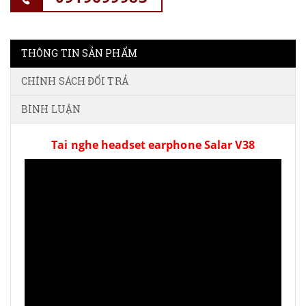
THÔNG TIN SẢN PHẨM
CHÍNH SÁCH ĐỔI TRẢ
BÌNH LUẬN
Tai nghe headset earphone Salar V38