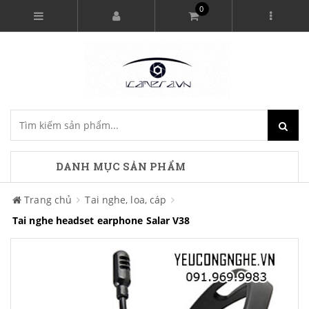
0
DANH MỤC SẢN PHẨM
Trang chủ
Tai nghe, loa, cáp
Tai nghe headset earphone Salar V38