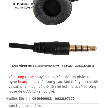
Yêu Công Nghệ
chuyên cung cấp các sản phẩm tai
nghe
headphone
chất lượng cao. Mọi thông tin chi tiết
về sản phẩm, bạn có thể liên hệ hotline của Yêu công
nghệ để được tư vấn cụ thể.
Hotline liên hệ:
0919699983 - 0982897670
Mời bạn xem thêm: