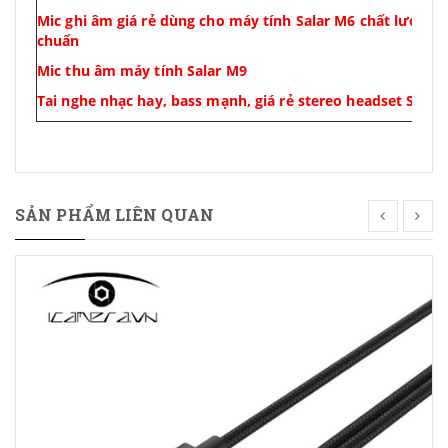
Mic ghi âm giá rẻ dùng cho máy tính Salar M6 chất lượng
chuẩn
Mic thu âm máy tính Salar M9
Tai nghe nhạc hay, bass mạnh, giá rẻ stereo headset Salar
SẢN PHẨM LIÊN QUAN