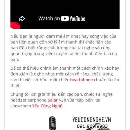
Nếu bạn là người đam mê âm nhạc hay công việc của
bạn liên quan đến xử lý âm thanh thì chắc hẳn các
bạn đều biết rằng chất lượng của tai nghe vô cùng
quan trọng trong việc truyền tải âm thanh đến tai của
bạn.
Để có thể hiệu chỉnh âm thanh một cách chính xác hay
đơn giản là nghe nhạc một cách rõ ràng, chất lượng
cao thì việc sở hữu một chiếc
headphone
chuẩn là cần
thiết.
Chúng tôi xin giới thiệu đến các bạn, chiếc Tai nghe
headset earphone
Salar
V38 vừa “cập bến” tại
showroom
Yêu Công Nghệ
.