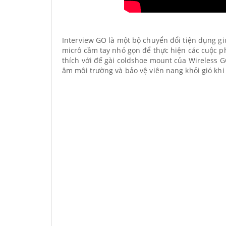
Interview GO là một bộ chuyển đổi tiện dụng gi
micrô cầm tay nhỏ gọn để thực hiện các cuộc p
thích với đế gài coldshoe mount của Wireless G
âm môi trường và bảo vệ viên nang khỏi gió khi 