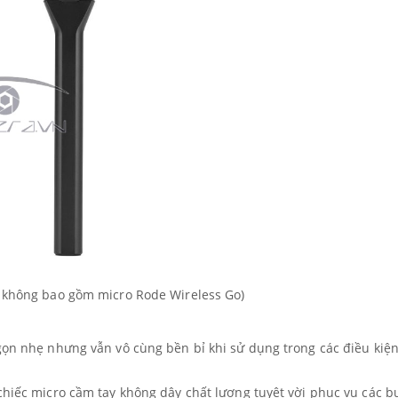
 không bao gồm micro Rode Wireless Go)
gọn nhẹ nhưng vẫn vô cùng bền bỉ khi sử dụng trong các điều kiệ
chiếc micro cầm tay không dây chất lượng tuyệt vời phục vụ các b