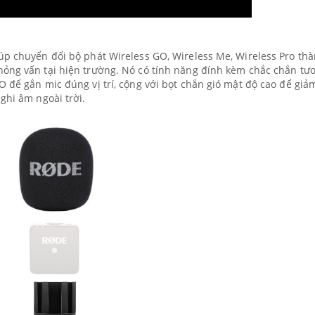
úp chuyển đổi bộ phát Wireless GO, Wireless Me, Wireless Pro th
hỏng vấn tại hiện trường. Nó có tính năng đính kèm chắc chắn tư
O để gắn mic đúng vị trí, cộng với bọt chắn gió mật độ cao để giả
ghi âm ngoài trời.