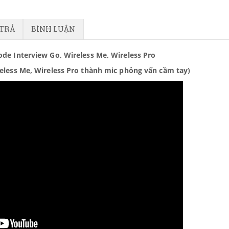
 TRẢ
BÌNH LUẬN
de Interview Go, Wireless Me, Wireless Pro
reless Me, Wireless Pro thành mic phỏng vấn cầm tay)