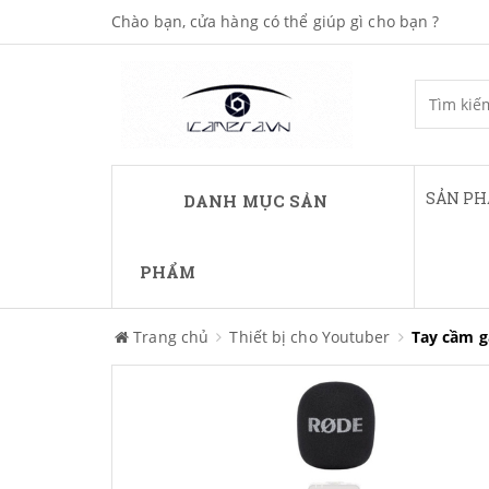
Chào bạn, cửa hàng có thể giúp gì cho bạn ?
SẢN P
DANH MỤC SẢN
PHẨM
Trang chủ
Thiết bị cho Youtuber
Tay cầm g