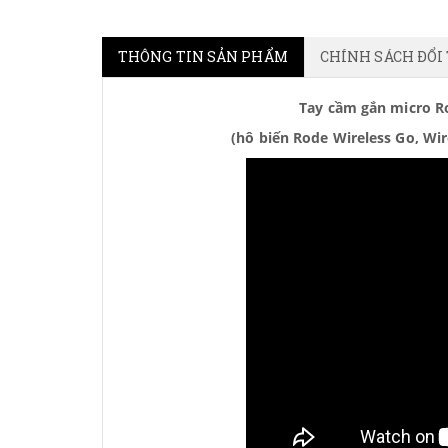
THÔNG TIN SẢN PHẨM
CHÍNH SÁCH ĐỔI
Tay cầm gắn micro Ro
(hô biến Rode Wireless Go, Wi