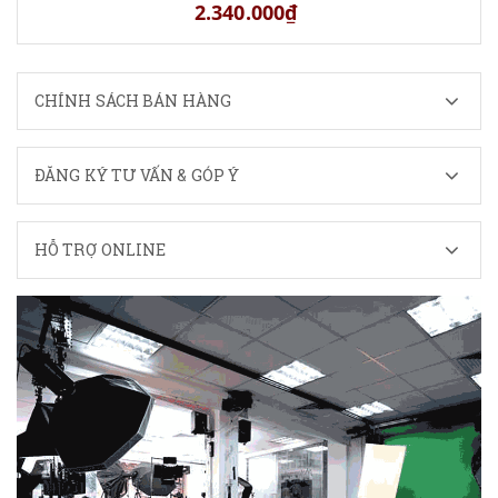
2.340.000₫
CHÍNH SÁCH BÁN HÀNG
ĐĂNG KÝ TƯ VẤN & GÓP Ý
HỖ TRỢ ONLINE