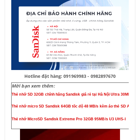
Hotline đặt hàng: 091969983 - 0982897670
Mời bạn xem thêm:
Thẻ nhớ SD 32GB chính hãng Sandisk giá rẻ tại Hà Nội Ultra 30MB/s
Thẻ nhớ micro SD Sandisk 64GB tốc độ 48 MB/s kèm áo thẻ SD Adapt
Thẻ nhớ MicroSD Sandisk Extreme Pro 32GB 95MB/s U3 UHS-I