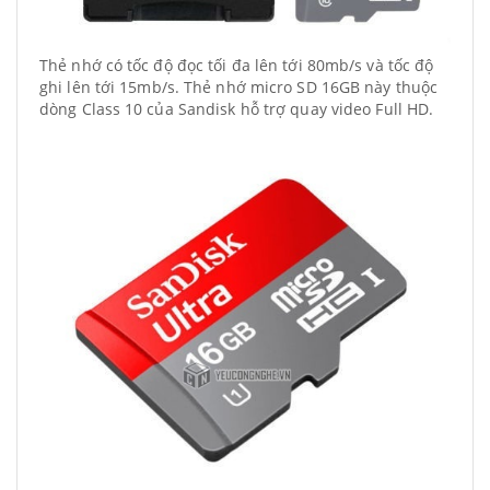
Thẻ nhớ có tốc độ đọc tối đa lên tới 80mb/s và tốc độ
ghi lên tới 15mb/s. Thẻ nhớ micro SD 16GB này thuộc
dòng Class 10 của Sandisk hỗ trợ quay video Full HD.