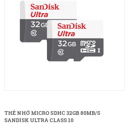
THẺ NHỚ MICRO SDHC 32GB 80MB/S
SANDISK ULTRA CLASS 10