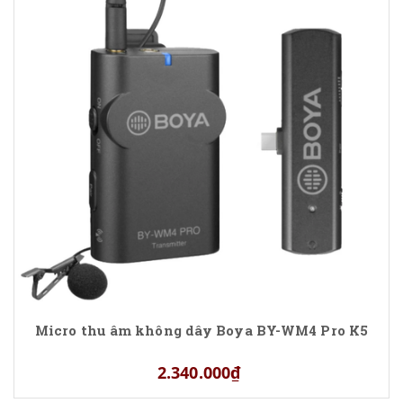
Micro thu âm không dây Boya BY-WM4 Pro K5
2.340.000₫