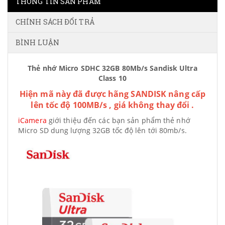
THÔNG TIN SẢN PHẨM
CHÍNH SÁCH ĐỔI TRẢ
BÌNH LUẬN
Thẻ nhớ Micro SDHC 32GB 80Mb/s Sandisk Ultra
Class 10
Hiện mã này đã được hãng SANDISK nâng cấp
lên tốc độ 100MB/s , giá không thay đổi .
iCamera
giới thiệu đến các bạn sản phẩm thẻ nhớ
Micro SD dung lượng 32GB tốc độ lên tới 80mb/s.