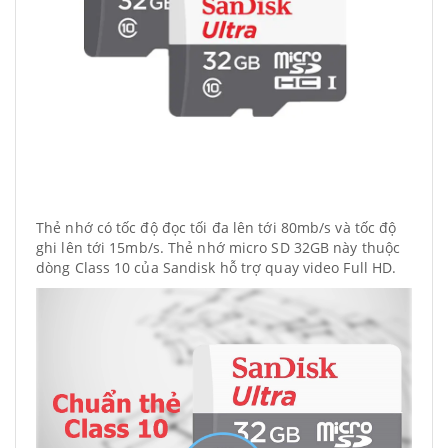
Thẻ nhớ có tốc độ đọc tối đa lên tới 80mb/s và tốc độ
ghi lên tới 15mb/s. Thẻ nhớ micro SD 32GB này thuộc
dòng Class 10 của Sandisk hỗ trợ quay video Full HD.