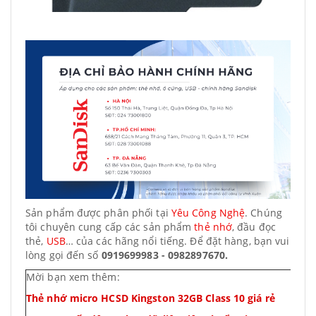
Sản phẩm được phân phối tại
Yêu Công Nghệ
. Chúng
tôi chuyên cung cấp các sản phẩm
thẻ nhớ
, đầu đọc
thẻ,
USB
… của các hãng nổi tiếng. Để đặt hàng, bạn vui
lòng gọi đến số
0919699983 - 0982897670
.
Mời bạn xem thêm:
Thẻ nhớ micro HCSD Kingston 32GB Class 10 giá rẻ