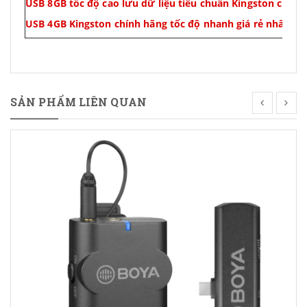
USB 8GB tốc độ cao lưu dữ liệu tiêu chuẩn Kingston chính
USB 4GB Kingston chính hãng tốc độ nhanh giá rẻ nhất tại
SẢN PHẨM LIÊN QUAN