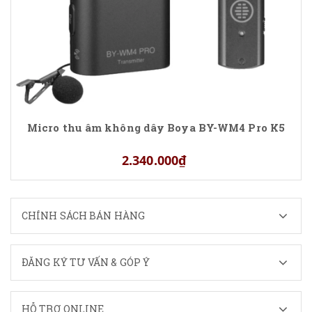
Micro thu âm không dây Boya BY-WM4 Pro K5
2.340.000₫
CHÍNH SÁCH BÁN HÀNG
ĐĂNG KÝ TƯ VẤN & GÓP Ý
HỖ TRỢ ONLINE