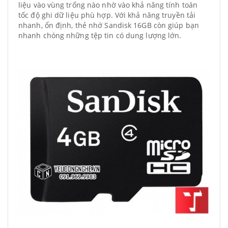
liệu vào vùng trống nào nhờ vào khả năng tính toán
tốc độ ghi dữ liệu phù hợp. Với khả năng truyền tải
nhanh, ổn định, thẻ nhớ Sandisk 16GB còn giúp bạn
nhanh chóng những tệp tin có dung lượng lớn.