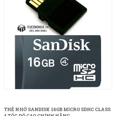
THẺ NHỚ SANDISK 16GB MICRO SDHC CLASS
4 TỐC ĐỘ CAO CHÍNH HÃNG