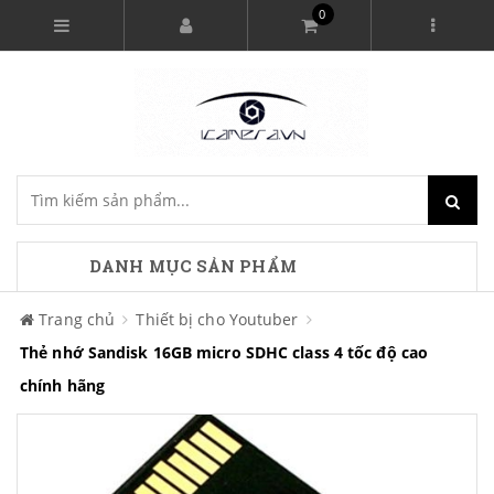
0
DANH MỤC SẢN PHẨM
Trang chủ
Thiết bị cho Youtuber
Thẻ nhớ Sandisk 16GB micro SDHC class 4 tốc độ cao
chính hãng