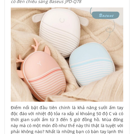
có đèn chiếu sáng Baseus JPD-Q78
Điểm nổi bật đầu tiên chính là khả năng sưởi ấm tay
độc đáo với nhiệt độ tỏa ra xấp xỉ khoảng 50 độ C và có
thời gian sưởi ấm từ 3 đến 5 giờ đồng hồ. Mùa đông
này mà có một món đồ như thế này thì thật là tuyệt vời
phải không nào? Nhất là những bạn có bàn tay lạnh thì