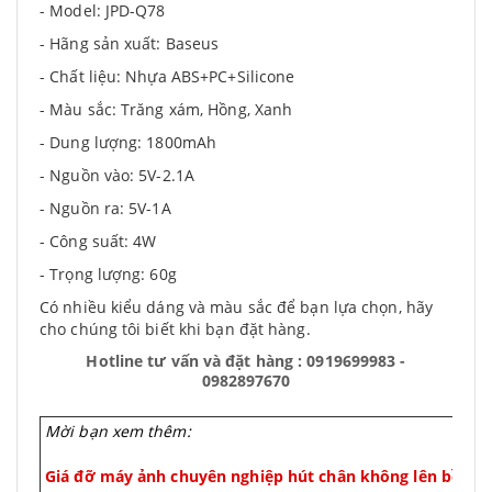
- Model: JPD-Q78
- Hãng sản xuất: Baseus
- Chất liệu: Nhựa ABS+PC+Silicone
- Màu sắc: Trăng xám, Hồng, Xanh
- Dung lượng: 1800mAh
- Nguồn vào: 5V-2.1A
- Nguồn ra: 5V-1A
- Công suất: 4W
- Trọng lượng: 60g
Có nhiều kiểu dáng và màu sắc để bạn lựa chọn, hãy
cho chúng tôi biết khi bạn đặt hàng.
Hotline tư vấn và đặt hàng : 0919699983 -
0982897670
Mời bạn xem thêm:
Giá đỡ máy ảnh chuyên nghiệp hút chân không lên bề mặt