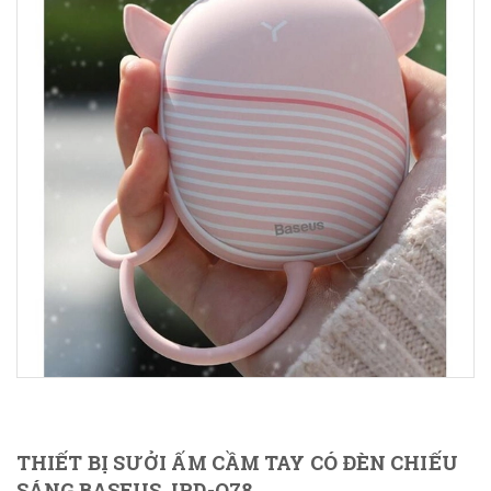
THIẾT BỊ SƯỞI ẤM CẦM TAY CÓ ĐÈN CHIẾU
SÁNG BASEUS JPD-Q78