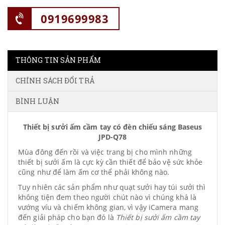
0919699983
THÔNG TIN SẢN PHẨM
CHÍNH SÁCH ĐỔI TRẢ
BÌNH LUẬN
Thiết bị sưởi ấm cầm tay có đèn chiếu sáng Baseus
JPD-Q78
Mùa đông đến rồi và việc trang bị cho mình những
thiết bị sưởi ấm là cực kỳ cần thiết để bảo vệ sức khỏe
cũng như để làm ấm cơ thể phải không nào.
Tuy nhiên các sản phẩm như quạt sưởi hay túi sưởi thì
không tiện đem theo người chút nào vì chúng khá là
vướng víu và chiếm không gian, vì vậy iCamera mang
đến giải pháp cho bạn đó là
Thiết bị sưởi ấm cầm tay