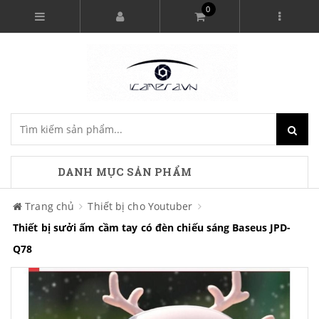
0
DANH MỤC SẢN PHẨM
Trang chủ
Thiết bị cho Youtuber
Thiết bị sưởi ấm cầm tay có đèn chiếu sáng Baseus JPD-
Q78