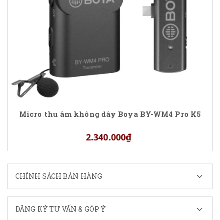
Micro thu âm không dây Boya BY-WM4 Pro K5
2.340.000₫
CHÍNH SÁCH BÁN HÀNG
ĐĂNG KÝ TƯ VẤN & GÓP Ý