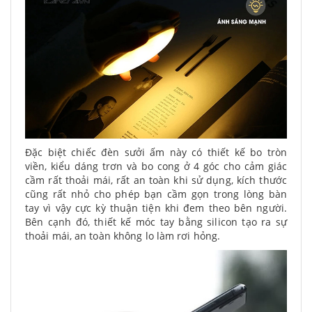
Đặc biệt chiếc đèn sưởi ấm này có thiết kế bo tròn
viền, kiểu dáng trơn và bo cong ở 4 góc cho cảm giác
cầm rất thoải mái, rất an toàn khi sử dụng, kích thước
cũng rất nhỏ cho phép bạn cầm gọn trong lòng bàn
tay vì vậy cực kỳ thuận tiện khi đem theo bên người.
Bên cạnh đó, thiết kế móc tay bằng silicon tạo ra sự
thoải mái, an toàn không lo làm rơi hỏng.