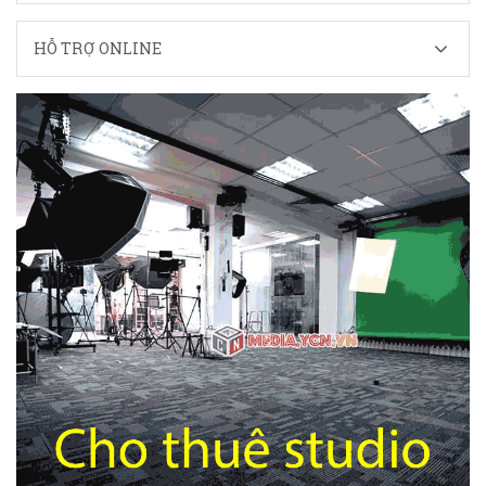
HỖ TRỢ ONLINE