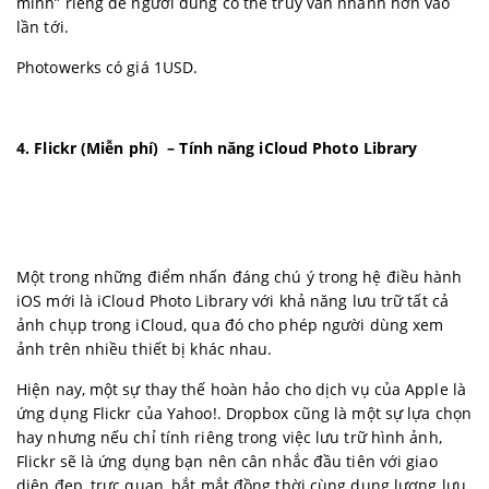
minh” riêng để người dùng có thể truy vấn nhanh hơn vào
lần tới.
Photowerks có giá 1USD.
4. Flickr (Miễn phí) – Tính năng iCloud Photo Library
Một trong những điểm nhấn đáng chú ý trong hệ điều hành
iOS mới là iCloud Photo Library với khả năng lưu trữ tất cả
ảnh chụp trong iCloud, qua đó cho phép người dùng xem
ảnh trên nhiều thiết bị khác nhau.
Hiện nay, một sự thay thế hoàn hảo cho dịch vụ của Apple là
ứng dụng Flickr của Yahoo!. Dropbox cũng là một sự lựa chọn
hay nhưng nếu chỉ tính riêng trong việc lưu trữ hình ảnh,
Flickr sẽ là ứng dụng bạn nên cân nhắc đầu tiên với giao
diện đẹp, trực quan, bắt mắt đồng thời cùng dung lượng lưu