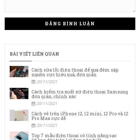
ĐĂNG BÌNH LUẬN
BÀI VIẾT LIÊN QUAN
Cách sửa lỗi điện thoại để qua đêm sập
nguồn cực hiệu quả, đơn giản
20/11/2021
Cách kiểm tra xuất xứ điện thoại Samsung
đơn giản, chính xác
20/11/2021
Cách vẽ trên iPhone 12, 12 mini, 12 Pro và 12
Pro Max cực dễ
20/11/2021
Top 7 mẫu điện thoại có tính năng sạc