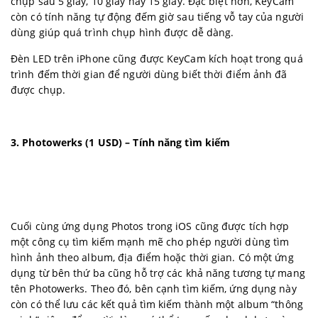
chụp sau 5 giây, 10 giây hay 15 giây. Đặc biệt hơn, KeyCam
còn có tính năng tự động đếm giờ sau tiếng vỗ tay của người
dùng giúp quá trình chụp hình được dễ dàng.
Đèn LED trên iPhone cũng được KeyCam kích hoạt trong quá
trình đếm thời gian để người dùng biết thời điểm ảnh đã
được chụp.
3. Photowerks (1 USD) – Tính năng tìm kiếm
Cuối cùng ứng dụng Photos trong iOS cũng được tích hợp
một công cụ tìm kiếm mạnh mẽ cho phép người dùng tìm
hình ảnh theo album, địa điểm hoặc thời gian. Có một ứng
dụng từ bên thứ ba cũng hỗ trợ các khả năng tương tự mang
tên Photowerks. Theo đó, bên cạnh tìm kiếm, ứng dụng này
còn có thể lưu các kết quả tìm kiếm thành một album “thông