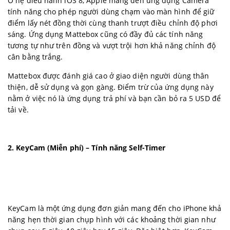
Ở hệ điều hành iOS 8, Apple mang đến ứng dụng Camera
tính năng cho phép người dùng chạm vào màn hình để giữ
điểm lấy nét đồng thời cùng thanh trượt điều chỉnh độ phơi
sáng. Ứng dụng Mattebox cũng có đầy đủ các tính năng
tương tự như trên đồng và vượt trội hơn khả năng chỉnh độ
cân bằng trắng.
Mattebox được đánh giá cao ở giao diện người dùng thân
thiện, dễ sử dụng và gọn gàng. Điểm trừ của ứng dụng này
nằm ở việc nó là ứng dụng trả phí và bạn cần bỏ ra 5 USD để
tải về.
2. KeyCam (Miễn phí) – Tính năng Self-Timer
KeyCam là một ứng dụng đơn giản mang đến cho iPhone khả
năng hẹn thời gian chụp hình với các khoảng thời gian như