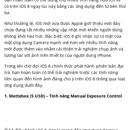
có trên iOS 8 ngay lúc này bằng các ứng dụng đến từ bên thứ
ba.
Như thường lệ,
iOS
mới vừa được
Apple
giới thiệu mới đây
chứa đựng rất nhiều những cập nhật mới khiến người dùng
không khỏi háo hức. Đặc biệt,
iOS 8
ghi nhận sự có mặt của
một ứng dụng Camera mạnh mẽ hơn với nhiều tính năng
mới được thêm vào nhằm cải thiện trải nghiệm chụp ảnh và
tương tác với ảnh trên thiết bị của người dùng
iPhone
.
Trong khi chờ đợi iOS 8 chính thức phát hành phiên bản đại
trà, bạn hoàn toàn có thể trải nghiệm trước các tính năng
liên quan đến hình ảnh đáng chú ý trên iOS 8 thông qua loạt
ứng dụng dưới đây.
1. Mattebox (5 USD) – Tính năng Manual Exposure Control