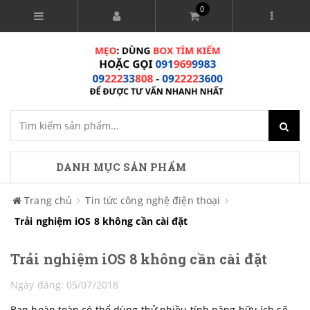
0
DANH MỤC SẢN PHẨM
Trang chủ
Tin tức công nghệ điện thoại
Trải nghiệm iOS 8 không cần cài đặt
Trải nghiệm iOS 8 không cần cài đặt
Ngày đăng: 05/07/2018
Bạn hoàn toàn có thể dùng thử nhiều tính năng hữu ích sẽ