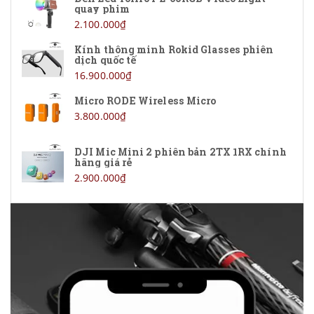
quay phim
2.100.000₫
Kính thông minh Rokid Glasses phiên
dịch quốc tế
16.900.000₫
Micro RODE Wireless Micro
3.800.000₫
DJI Mic Mini 2 phiên bản 2TX 1RX chính
hãng giá rẻ
2.900.000₫