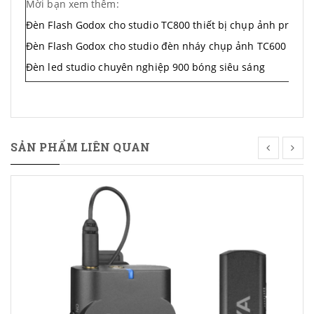
Mời bạn xem thêm:
Đèn Flash Godox cho studio TC800 thiết bị chụp ảnh pro Hà
Đèn Flash Godox cho studio đèn nháy chụp ảnh TC600
Đèn led studio chuyên nghiệp 900 bóng siêu sáng
SẢN PHẨM LIÊN QUAN