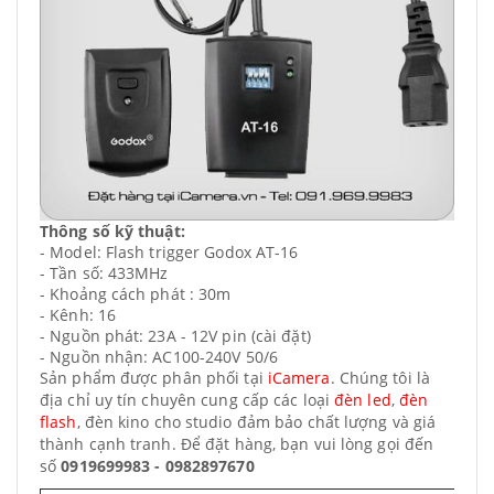
Thông số kỹ thuật:
- Model: Flash trigger Godox AT-16
- Tần số: 433MHz
- Khoảng cách phát : 30m
- Kênh: 16
- Nguồn phát: 23A - 12V pin (cài đặt)
- Nguồn nhận: AC100-240V 50/6
Sản phẩm được phân phối tại
iCamera
. Chúng tôi là
địa chỉ uy tín chuyên cung cấp các loại
đèn led
,
đèn
flash
, đèn kino cho studio đảm bảo chất lượng và giá
thành cạnh tranh. Để đặt hàng, bạn vui lòng gọi đến
số
0919699983 - 0982897670