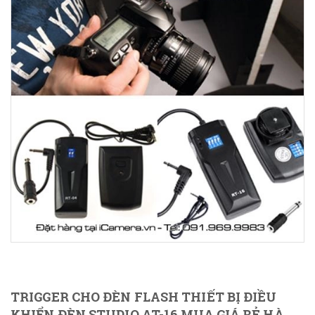
TRIGGER CHO ĐÈN FLASH THIẾT BỊ ĐIỀU
KHIỂN ĐÈN STUDIO AT-16 MUA GIÁ RẺ HÀ