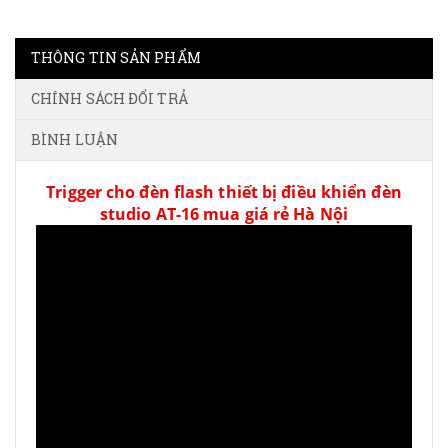
THÔNG TIN SẢN PHẨM
CHÍNH SÁCH ĐỔI TRẢ
BÌNH LUẬN
Trigger cho đèn flash thiết bị điều khiển đèn
studio AT-16 mua giá rẻ Hà Nội