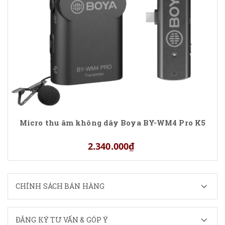
Micro thu âm không dây Boya BY-WM4 Pro K5
2.340.000₫
CHÍNH SÁCH BÁN HÀNG
ĐĂNG KÝ TƯ VẤN & GÓP Ý