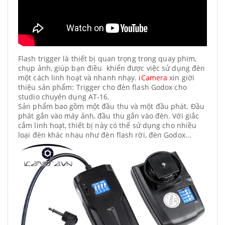
Flash trigger là thiết bị quan trọng trong quay phim,
chụp ảnh, giúp bạn điều khiển được việc sử dụng đèn
một cách linh hoạt và nhanh nhạy.
iCamera
xin giới
thiệu sản phẩm: Trigger cho đèn flash Godox cho
studio chuyên dụng AT-16.
Sản phẩm bao gồm một đầu thu và một đầu phát. Đầu
phát gắn vào máy ảnh, đầu thu gắn vào đèn. Với giắc
cắm linh hoạt, thiết bị này có thể sử dụng cho nhiều
loại đèn khác nhau như đèn flash rời, đèn Godox...