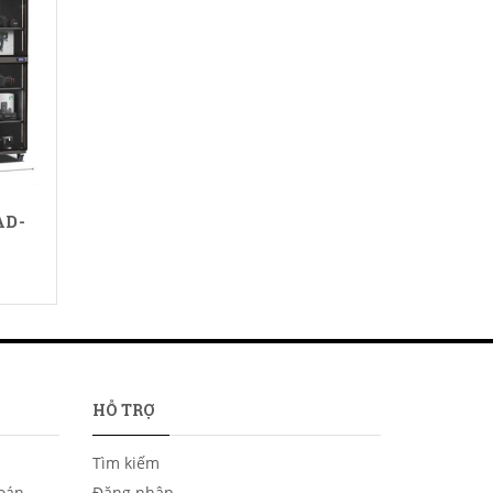
AD-
HỖ TRỢ
Tìm kiếm
toán
Đăng nhập