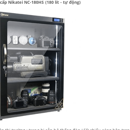
ấp Nikatei NC-180HS (180 lít - tự động)