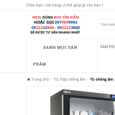
Chào bạn, cửa hàng có thể giúp gì cho bạn ?
SẢN P
DANH MỤC SẢN
PHẨM
Trang chủ
Tủ, hộp chống ẩm
Tủ chống ẩm N