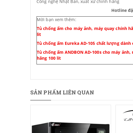
Công nghệ Nhật Bản, xuất xứ chính hãng
Hotline đ
Mời bạn xem thêm:
Tủ chống ẩm cho máy ảnh, máy quay chính 
lit
Tủ chống ẩm Eureka AD-105 chất lượng dành
Tủ chống ẩm ANDBON AD-100s cho máy ảnh, 
hãng 100 lít
SẢN PHẨM LIÊN QUAN