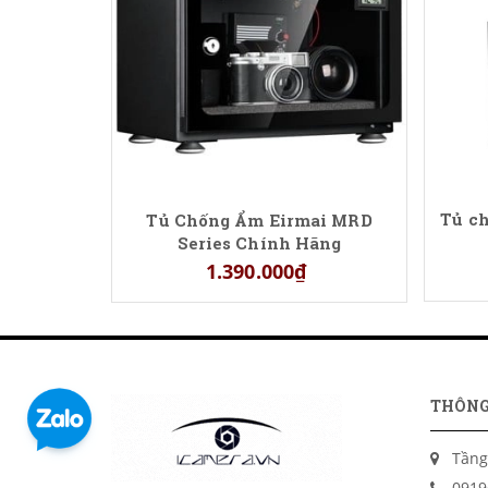
Tủ c
Tủ Chống Ẩm Eirmai MRD
Series Chính Hãng
1.390.000₫
THÔNG
Tầng
0919