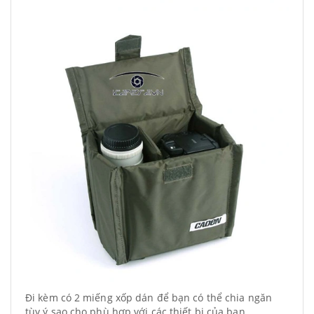
Đi kèm có 2 miếng xốp dán để bạn có thể chia ngăn
tùy ý sao cho phù hợp với các thiết bị của bạn.