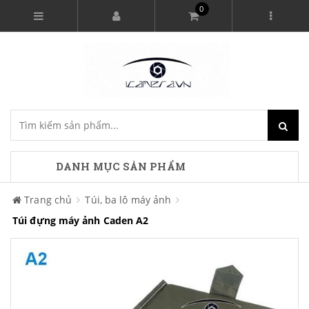
0
DANH MỤC SẢN PHẨM
Trang chủ
Túi, ba lô máy ảnh
Túi đựng máy ảnh Caden A2