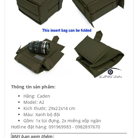
Thông tin sản phẩm:
Hãng: Caden
Model: A2
Kích thước: 29x22x14 cm
Màu: Xanh bộ đội
Gồm: 1x túi đựng, 2x miếng xốp ngăn
Hotline đặt hàng: 091969983 - 0982897670
Mời bạn xem thêm: