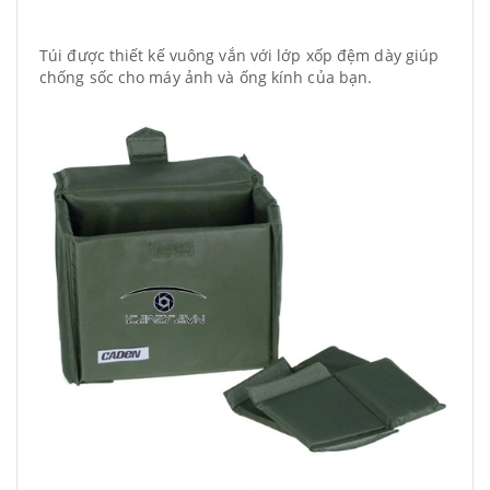
Túi được thiết kế vuông vắn với lớp xốp đệm dày giúp
chống sốc cho máy ảnh và ống kính của bạn.