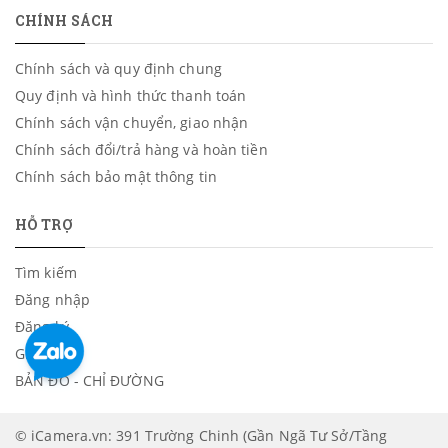
CHÍNH SÁCH
Chính sách và quy định chung
Quy định và hình thức thanh toán
Chính sách vận chuyển, giao nhận
Chính sách đổi/trả hàng và hoàn tiền
Chính sách bảo mật thông tin
HỖ TRỢ
Tìm kiếm
Đăng nhập
Đăng ký
Giỏ hàng
BẢN ĐỒ - CHỈ ĐƯỜNG
© iCamera.vn: 391 Trường Chinh (Gần Ngã Tư Sở/Tầng