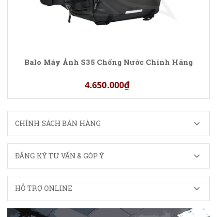
Balo Máy Ảnh S35 Chống Nước Chính Hãng
4.650.000₫
CHÍNH SÁCH BÁN HÀNG
ĐĂNG KÝ TƯ VẤN & GÓP Ý
HỖ TRỢ ONLINE