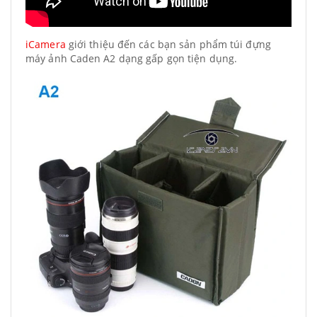
iCamera
giới thiệu đến các bạn sản phẩm túi đựng
máy ảnh Caden A2 dạng gấp gọn tiện dụng.