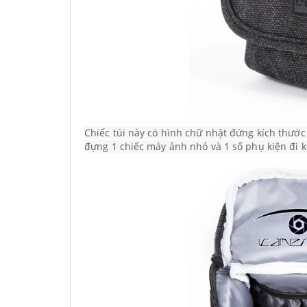
Chiếc túi này có hình chữ nhật đứng kích thư
đựng 1 chiếc máy ảnh nhỏ và 1 số phụ kiện đi 