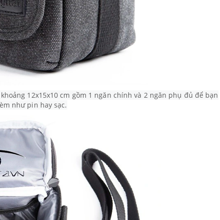
ớc khoảng 12x15x10 cm gồm 1 ngăn chính và 2 ngăn phụ đủ để bạn
kèm như pin hay sạc.