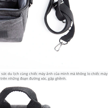
a sức du lịch cùng chiếc máy ảnh của mình mà không lo chiếc máy
i trên những đoạn đường xóc, gập ghềnh.