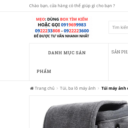
Chào bạn, cửa hàng có thể giúp gì cho bạn ?
SẢN P
DANH MỤC SẢN
PHẨM
Trang chủ
Túi, ba lô máy ảnh
Túi máy ảnh 