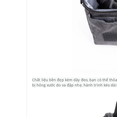
Chất liệu bền đẹp kèm dây đeo, bạn có thể thỏ
bị hỏng xước do va đập nhẹ, hành trình kéo dà