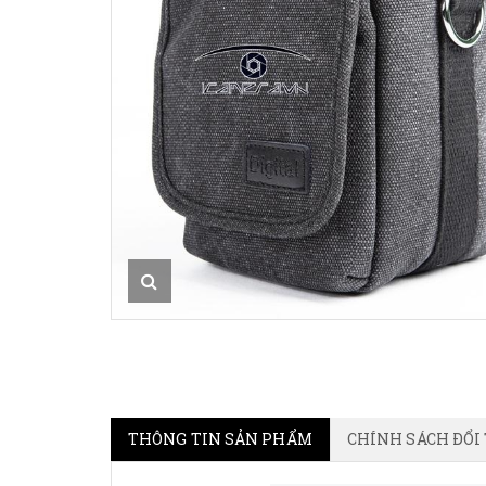
THÔNG TIN SẢN PHẨM
CHÍNH SÁCH ĐỔI