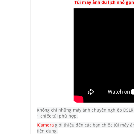
Túi máy ảnh du lịch nhỏ gọ
Không chỉ những máy ảnh chuyên nghiệp DSLR 
1 chiếc túi phù hợp.
iCamera
giới thiệu đến các bạn chiếc túi máy 
tiện dụng.