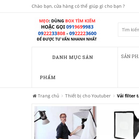
Chào bạn, cửa hàng có thể giúp gì cho bạn ?
SẢN P
DANH MỤC SẢN
PHẨM
Trang chủ
Thiết bị cho Youtuber
Vải filte