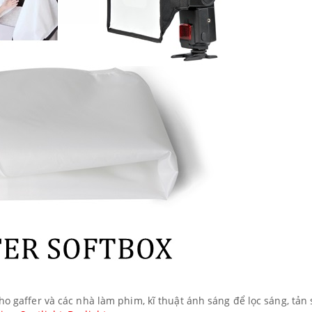
ho gaffer và các nhà làm phim, kĩ thuật ánh sáng để lọc sáng, tản