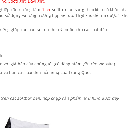
ino, Spotlight, Daylight.
nghiệp cần những tấm
filter
softbox tản sáng theo kích cỡ khác nh
ầu sử dụng và từng trường hợp set up. Thật khó để tìm được 1 sh
iêng giúp các bạn set up theo ý muốn cho các loại đèn.
h.
n với giá bán của chúng tôi (có đăng niêm yết trên website).
i và bán các loại đèn nổi tiếng của Trung Quốc
p trên các softbox đèn, hộp chụp sản phẩm như hình dưới đây