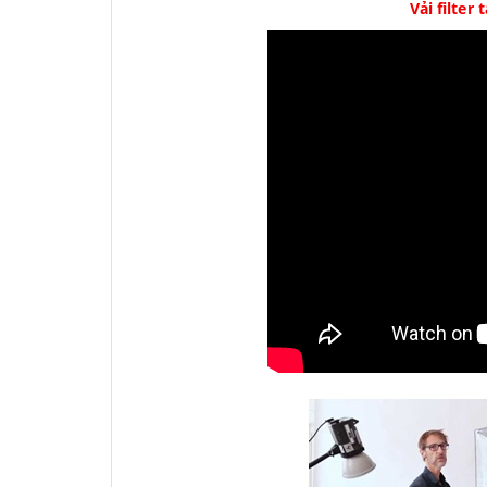
Vải filter