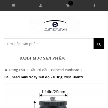
0
DANH MỤC SẢN PHẨM
Trang chủ
Đầu củ dầu Ballhead Panhead
Ball head mini xoay 360 độ - UUrig R001 Ulanzi