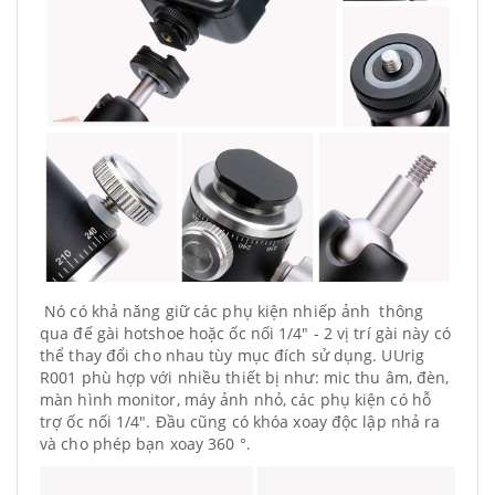
Nó có khả năng giữ các phụ kiện nhiếp ảnh thông
qua đế gài hotshoe hoặc ốc nối 1/4" - 2 vị trí gài này có
thể thay đổi cho nhau tùy mục đích sử dụng. UUrig
R001 phù hợp với nhiều thiết bị như: mic thu âm, đèn,
màn hình monitor, máy ảnh nhỏ, các phụ kiện có hỗ
trợ ốc nối 1/4". Đầu cũng có khóa xoay độc lập nhả ra
và cho phép bạn xoay 360 °.