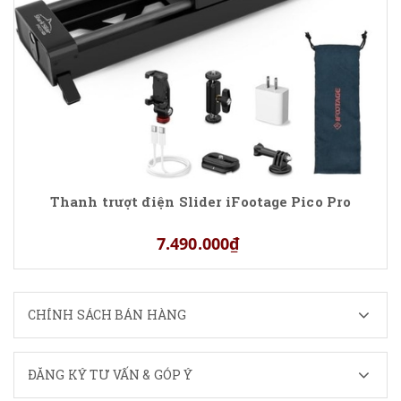
Thanh trượt điện Slider iFootage Pico Pro
7.490.000₫
CHÍNH SÁCH BÁN HÀNG
ĐĂNG KÝ TƯ VẤN & GÓP Ý