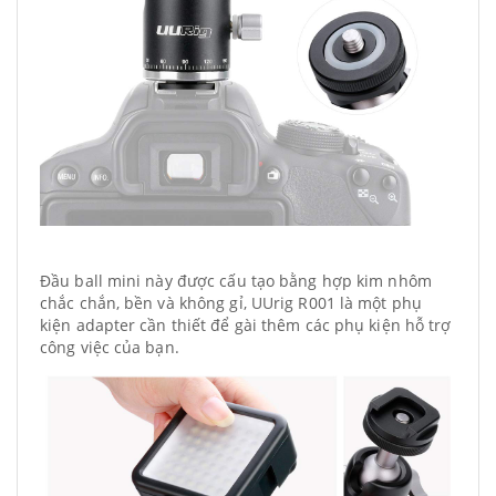
Đầu ball mini này được cấu tạo bằng hợp kim nhôm
chắc chắn, bền và không gỉ, UUrig R001 là một phụ
kiện adapter cần thiết để gài thêm các phụ kiện hỗ trợ
công việc của bạn.