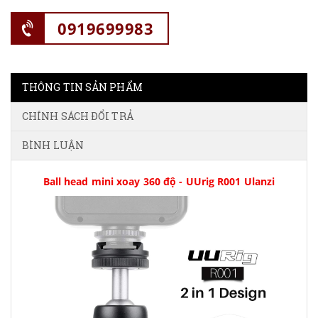
0919699983
THÔNG TIN SẢN PHẨM
CHÍNH SÁCH ĐỔI TRẢ
BÌNH LUẬN
Ball head mini xoay 360 độ - UUrig R001 Ulanzi