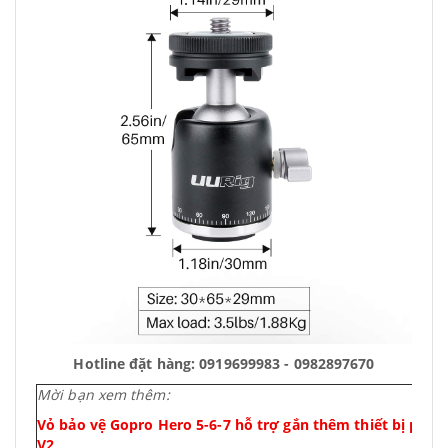
Hotline đặt hàng: 0919699983 - 0982897670
Mời bạn xem thêm:
Vỏ bảo vệ Gopro Hero 5-6-7 hỗ trợ gắn thêm thiết bị phụ k
V2