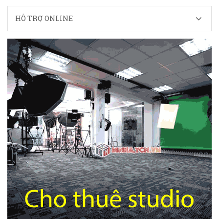
HỖ TRỢ ONLINE