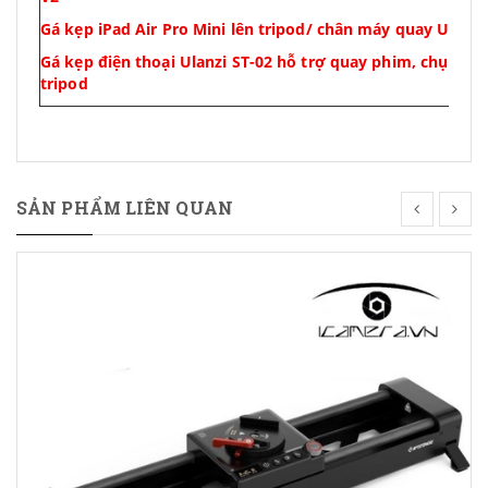
Gá kẹp iPad Air Pro Mini lên tripod/ chân máy quay Ulanzi
Gá kẹp điện thoại Ulanzi ST-02 hỗ trợ quay phim, chụp ảnh
tripod
SẢN PHẨM LIÊN QUAN