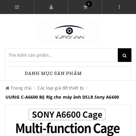
0
DANH MỤC SẢN PHẨM
Trang chủ
Các loại giá đỡ thiết bị
UURIG C-A6600 Bộ Rig cho máy ảnh DSLR Sony A6600