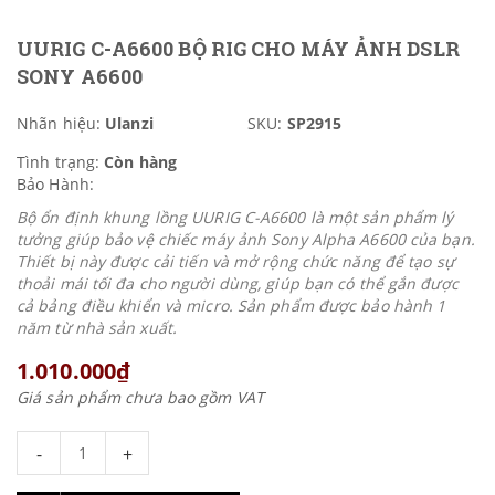
UURIG C-A6600 BỘ RIG CHO MÁY ẢNH DSLR
SONY A6600
Nhãn hiệu:
Ulanzi
SKU:
SP2915
Tình trạng:
Còn hàng
Bảo Hành:
Bộ ổn định khung lồng UURIG C-A6600 là một sản phẩm lý
tưởng giúp bảo vệ chiếc máy ảnh Sony Alpha A6600 của bạn.
Thiết bị này được cải tiến và mở rộng chức năng để tạo sự
thoải mái tối đa cho người dùng, giúp bạn có thể gắn được
cả bảng điều khiển và micro. Sản phẩm được bảo hành 1
năm từ nhà sản xuất.
1.010.000₫
Giá sản phẩm chưa bao gồm VAT
-
+