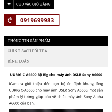
CHO VÀO GIỎ HÀNG
0919699983
THÔNG TIN SẢN PHẨM
CHÍNH SÁCH ĐỔI TRẢ
BÌNH LUẬN
UURIG C-A6600 Bộ Rig cho máy ảnh DSLR Sony A6600
iCamera giới thiệu đến bạn bộ ổn định khung lồng
UURIG C-A6600 cho máy ảnh DSLR Sony A6600, một sản
phẩm lý tưởng giúp bảo vệ chiếc máy ảnh Sony Alpha
A6600 của bạn.