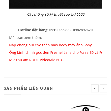
Các thông số kỹ thuật của C-A6600
Hotline đặt hàng: 0919699983 - 0982897670
Mời bạn xem thêm:
Nắp chống bụi cho thân máy body máy ảnh Sony
Ống kính chỉnh góc đèn Fresnel Lens cho Forza 60 và Forza 
Mic thu âm RODE VideoMic NTG
SẢN PHẨM LIÊN QUAN