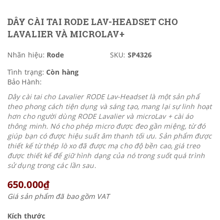
DÂY CÀI TAI RODE LAV-HEADSET CHO
LAVALIER VÀ MICROLAV+
Nhãn hiệu:
Rode
SKU:
SP4326
Tình trạng:
Còn hàng
Bảo Hành:
Dây cài tai cho Lavalier RODE Lav-Headset là một sản phẩ
theo phong cách tiện dụng và sáng tạo, mang lại sự linh hoạt
hơn cho người dùng RODE Lavalier và microLav + cài áo
thông minh. Nó cho phép micro được đeo gần miệng, từ đó
giúp bạn có được hiệu suất âm thanh tối ưu. Sản phẩm được
thiết kế từ thép lò xo đã được mạ cho độ bền cao, giá treo
được thiết kế để giữ hình dạng của nó trong suốt quá trình
sử dụng trong các lần sau.
650.000₫
Giá sản phẩm đã bao gồm VAT
Kích thước