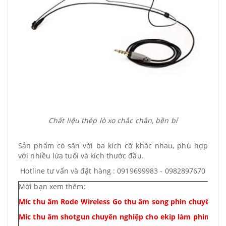
Chất liệu thép lò xo chắc chắn, bền bỉ
Sản phẩm có sẵn với ba kích cỡ khác nhau, phù hợp
với nhiều lứa tuổi và kích thước đầu.
Hotline tư vấn và đặt hàng : 0919699983 - 0982897670
Mời bạn xem thêm:
Mic thu âm Rode Wireless Go thu âm song phin chuyên ng
Mic thu âm shotgun chuyên nghiệp cho ekip làm phim R