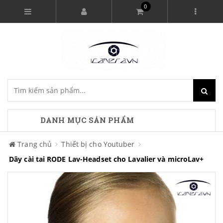
0
DANH MỤC SẢN PHẨM
Trang chủ
Thiết bị cho Youtuber
Dây cài tai RODE Lav-Headset cho Lavalier và microLav+