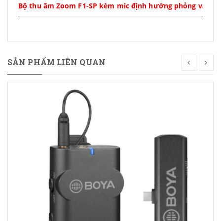
Bộ thu âm Zoom F1-SP kèm mic định hướng phỏng vấn
SẢN PHẨM LIÊN QUAN