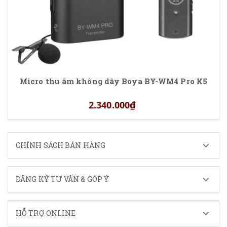
Micro thu âm không dây Boya BY-WM4 Pro K5
2.340.000₫
CHÍNH SÁCH BÁN HÀNG
ĐĂNG KÝ TƯ VẤN & GÓP Ý
HỖ TRỢ ONLINE