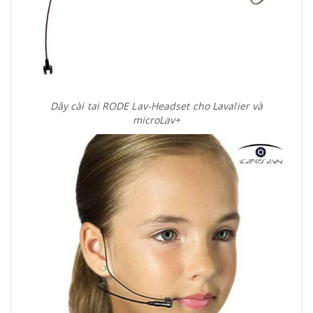
Dây cài tai RODE Lav-Headset cho Lavalier và
microLav+