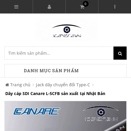
0
DANH MỤC SẢN PHẨM
Trang chủ
Jack dây chuyển đổi Type-C
Dây cáp SDI Canare L-5CFB sản xuất tại Nhật Bản