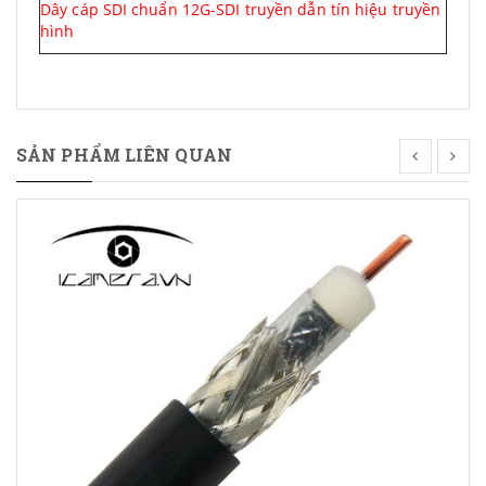
Dây cáp SDI chuẩn 12G-SDI truyền dẫn tín hiệu truyền
hình
SẢN PHẨM LIÊN QUAN