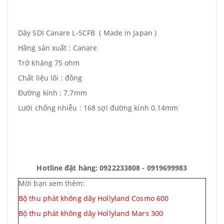
Dây SDI Canare L-5CFB ( Made in Japan )
Hãng sản xuất : Canare
Trở kháng 75 ohm
Chất liệu lõi : đồng
Đường kính : 7.7mm
Lưới chống nhiễu : 168 sợi đường kính 0.14mm
Hotline đặt hàng: 0922233808 - 0919699983
Mời bạn xem thêm:
Bộ thu phát không dây Hollyland Cosmo 600
Bộ thu phát không dây Hollyland Mars 300