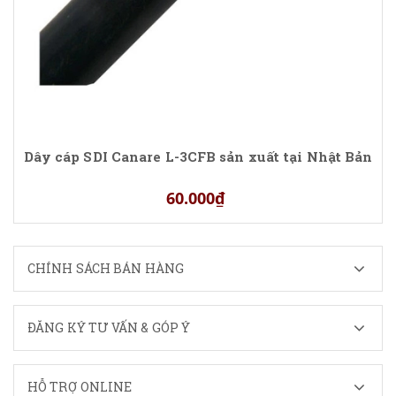
Dây cáp SDI Canare L-3CFB sản xuất tại Nhật Bản
60.000₫
CHÍNH SÁCH BÁN HÀNG
ĐĂNG KÝ TƯ VẤN & GÓP Ý
HỖ TRỢ ONLINE