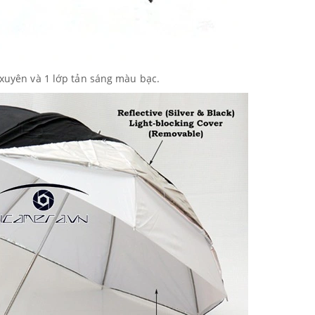
 xuyên và 1 lớp tản sáng màu bạc.