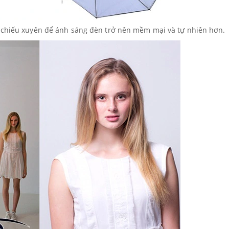
ể chiếu xuyên để ánh sáng đèn trở nên mềm mại và tự nhiên hơn.