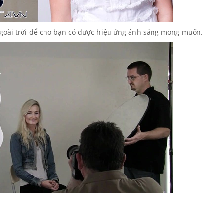
ngoài trời để cho bạn có được hiệu ứng ánh sáng mong muốn.