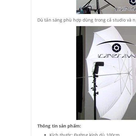
Dù tản sáng phù hợp dùng trong cả studio và 
Thông tin sản phẩm:
Kích thước: Đường kính dù 100cm