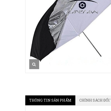
THÔNG TIN SẢN PHẨM
CHÍNH SÁCH ĐỔI