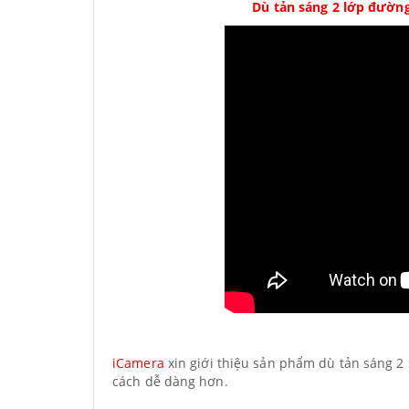
Dù tản sáng 2 lớp đường
iCamera
xin giới thiệu sản phẩm dù tản sáng 2
cách dễ dàng hơn.