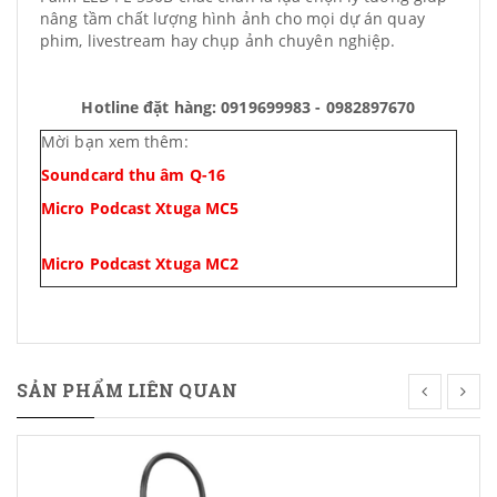
nâng tầm chất lượng hình ảnh cho mọi dự án quay
phim, livestream hay chụp ảnh chuyên nghiệp.
Hotline đặt hàng: 0919699983 - 0982897670
Mời bạn xem thêm:
Soundcard thu âm Q-16
Micro Podcast Xtuga MC5
Micro Podcast Xtuga MC2
SẢN PHẨM LIÊN QUAN