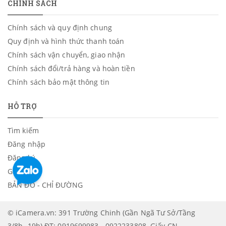
CHÍNH SÁCH
Chính sách và quy định chung
Quy định và hình thức thanh toán
Chính sách vận chuyển, giao nhận
Chính sách đổi/trả hàng và hoàn tiền
Chính sách bảo mật thông tin
HỖ TRỢ
Tìm kiếm
Đăng nhập
Đăng ký
Giỏ hàng
BẢN ĐỒ - CHỈ ĐƯỜNG
© iCamera.vn: 391 Trường Chinh (Gần Ngã Tư Sở/Tầng
3/8h -19h) ĐT: 0919699983 - 0922233808. Giấy CN