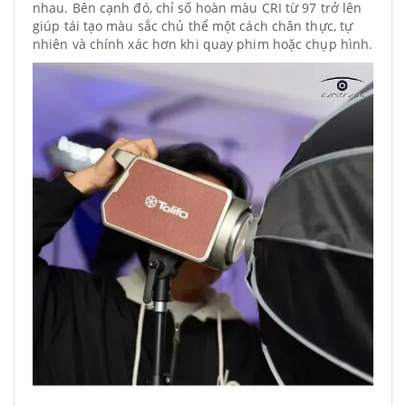
nhau. Bên cạnh đó, chỉ số hoàn màu CRI từ 97 trở lên
giúp tái tạo màu sắc chủ thể một cách chân thực, tự
nhiên và chính xác hơn khi quay phim hoặc chụp hình.