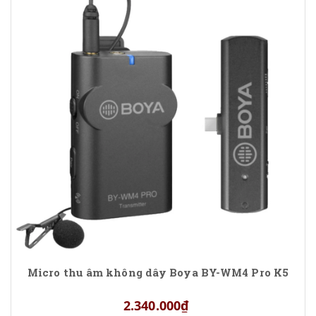
Micro thu âm không dây Boya BY-WM4 Pro K5
2.340.000₫