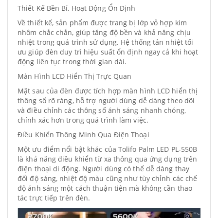
Thiết Kế Bền Bỉ, Hoạt Động Ổn Định
Về thiết kế, sản phẩm được trang bị lớp vỏ hợp kim
nhôm chắc chắn, giúp tăng độ bền và khả năng chịu
nhiệt trong quá trình sử dụng. Hệ thống tản nhiệt tối
ưu giúp đèn duy trì hiệu suất ổn định ngay cả khi hoạt
động liên tục trong thời gian dài.
Màn Hình LCD Hiển Thị Trực Quan
Mặt sau của đèn được tích hợp màn hình LCD hiển thị
thông số rõ ràng, hỗ trợ người dùng dễ dàng theo dõi
và điều chỉnh các thông số ánh sáng nhanh chóng,
chính xác hơn trong quá trình làm việc.
Điều Khiển Thông Minh Qua Điện Thoại
Một ưu điểm nổi bật khác của Tolifo Palm LED PL-550B
là khả năng điều khiển từ xa thông qua ứng dụng trên
điện thoại di động. Người dùng có thể dễ dàng thay
đổi độ sáng, nhiệt độ màu cũng như tùy chỉnh các chế
độ ánh sáng một cách thuận tiện mà không cần thao
tác trực tiếp trên đèn.