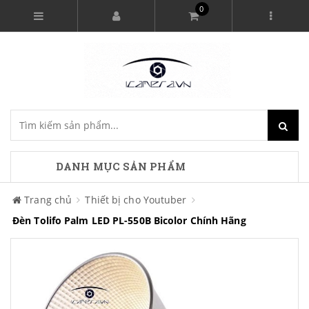
0
DANH MỤC SẢN PHẨM
Trang chủ
Thiết bị cho Youtuber
Đèn Tolifo Palm LED PL-550B Bicolor Chính Hãng