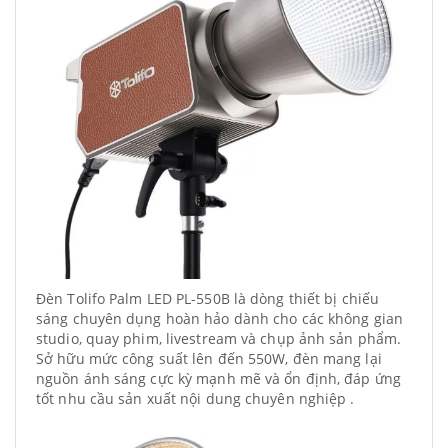
Đèn Tolifo Palm LED PL-550B là dòng thiết bị chiếu
sáng chuyên dụng hoàn hảo dành cho các không gian
studio, quay phim, livestream và chụp ảnh sản phẩm.
Sở hữu mức công suất lên đến 550W, đèn mang lại
nguồn ánh sáng cực kỳ mạnh mẽ và ổn định, đáp ứng
tốt nhu cầu sản xuất nội dung chuyên nghiệp .