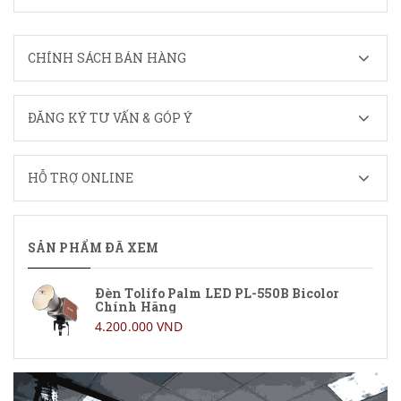
CHÍNH SÁCH BÁN HÀNG
ĐĂNG KÝ TƯ VẤN & GÓP Ý
HỖ TRỢ ONLINE
SẢN PHẨM ĐÃ XEM
Đèn Tolifo Palm LED PL-550B Bicolor
Chính Hãng
4.200.000 VND