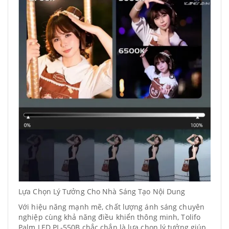
Lựa Chọn Lý Tưởng Cho Nhà Sáng Tạo Nội Dung
Với hiệu năng mạnh mẽ, chất lượng ánh sáng chuyên
nghiệp cùng khả năng điều khiển thông minh, Tolifo
Palm LED PL-550B chắc chắn là lựa chọn lý tưởng giúp