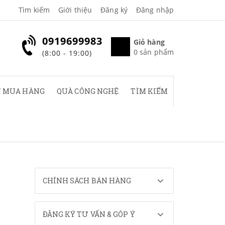
Tìm kiếm
Giới thiệu
Đăng ký
Đăng nhập
0919699983
Giỏ hàng
0
sản phẩm
(8:00 - 19:00)
 MUA HÀNG
QUÀ CÔNG NGHỆ
TÌM KIẾM
CHÍNH SÁCH BÁN HÀNG
ĐĂNG KÝ TƯ VẤN & GÓP Ý