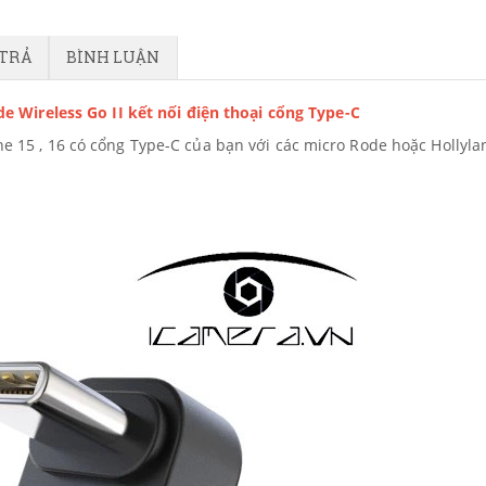
 TRẢ
BÌNH LUẬN
e Wireless Go II kết nối điện thoại cổng Type-C
ne 15 , 16 có cổng Type-C của bạn với các micro Rode hoặc Hollylan