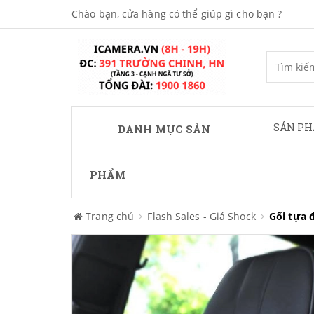
Chào bạn, cửa hàng có thể giúp gì cho bạn ?
SẢN P
DANH MỤC SẢN
PHẨM
Trang chủ
Flash Sales - Giá Shock
Gối tựa đ