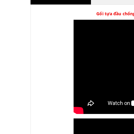
Gối tựa đầu chống