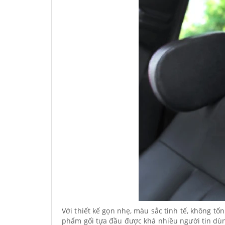
Với thiết kế gọn nhẹ, màu sắc tinh tế, không tố
phẩm gối tựa đầu được khá nhiều người tin dùn