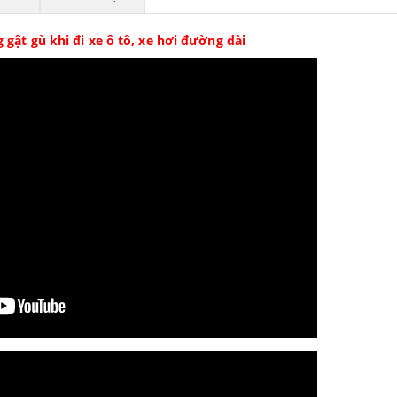
 gật gù khi đi xe ô tô, xe hơi đường dài