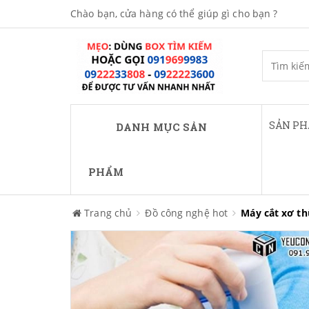
Chào bạn, cửa hàng có thể giúp gì cho bạn ?
SẢN P
DANH MỤC SẢN
PHẨM
Trang chủ
Đồ công nghệ hot
Máy cắt xơ th