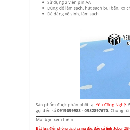
Sử dụng 2 viên pin AA
Dùng để làm sạch, hút sạch bụi bẩn, xơ c
Dễ dàng vệ sinh, làm sạch
Sản phẩm được phân phối tại
Yêu Công Nghệ
. 
gọi đến số
0919699983 - 0982897670
. Chúng tô
Mời bạn xem thêm:
Bật lửa điện phóng tia plasma độc đáo cá tính Jobon Z