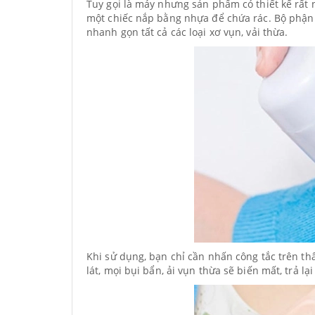
Tuy gọi là máy nhưng sản phẩm có thiết kế rất 
một chiếc nắp bằng nhựa để chứa rác. Bộ phận hú
nhanh gọn tất cả các loại xơ vụn, vải thừa.
Khi sử dụng, bạn chỉ cần nhấn công tắc trên th
lát, mọi bụi bẩn, ải vụn thừa sẽ biến mất, trả