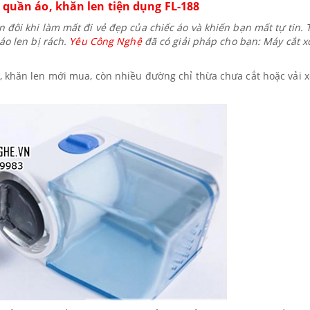
 quần áo, khăn len tiện dụng FL-188
 đôi khi làm mất đi vẻ đẹp của chiếc áo và khiến bạn mất tự tin. 
áo len bị rách.
Yêu Công Nghệ
đã có giải pháp cho bạn: Máy cắt x
, khăn len mới mua, còn nhiều đường chỉ thừa chưa cắt hoặc vải 