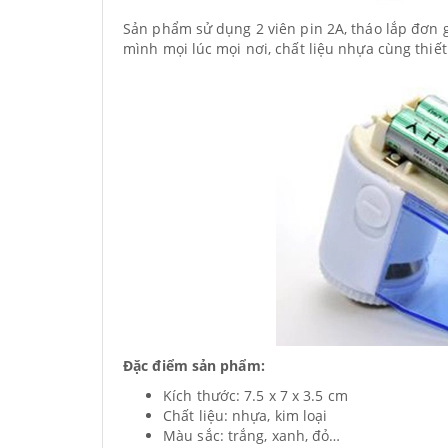
Sản phẩm sử dụng 2 viên pin 2A, tháo lắp đơn g
mình mọi lúc mọi nơi, chất liệu nhựa cùng thiết
Đặc điểm sản phẩm:
Kích thước: 7.5 x 7 x 3.5 cm
Chất liệu: nhựa, kim loại
Màu sắc: trắng, xanh, đỏ…