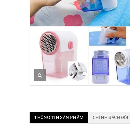
THÔNG TIN SẢN PHẨM
CHÍNH SÁCH ĐỔI