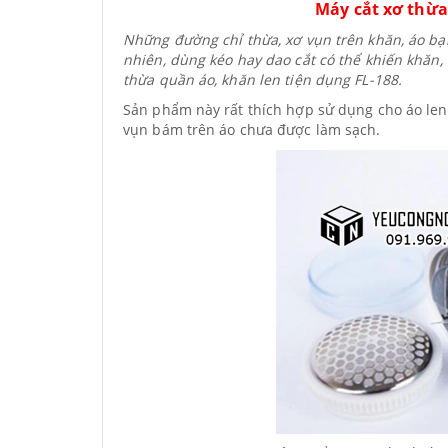
Máy cắt xơ thừa
Những đường chỉ thừa, xơ vụn trên khăn, áo bạn
nhiên, dùng kéo hay dao cắt có thể khiến khăn, 
thừa quần áo, khăn len tiện dụng FL-188.
Sản phẩm này rất thích hợp sử dụng cho áo len
vụn bám trên áo chưa được làm sạch.