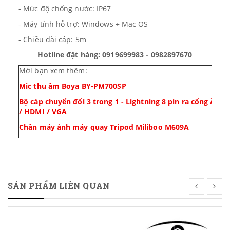
- Mức độ chống nước: IP67
- Máy tính hỗ trợ: Windows + Mac OS
- Chiều dài cáp: 5m
Hotline đặt hàng: 0919699983 - 0982897670
Mời bạn xem thêm:
Mic thu âm Boya BY-PM700SP
Bộ cáp chuyển đổi 3 trong 1 - Lightning 8 pin ra cổng Âm
/ HDMI / VGA
Chân máy ảnh máy quay Tripod Miliboo M609A
SẢN PHẨM LIÊN QUAN