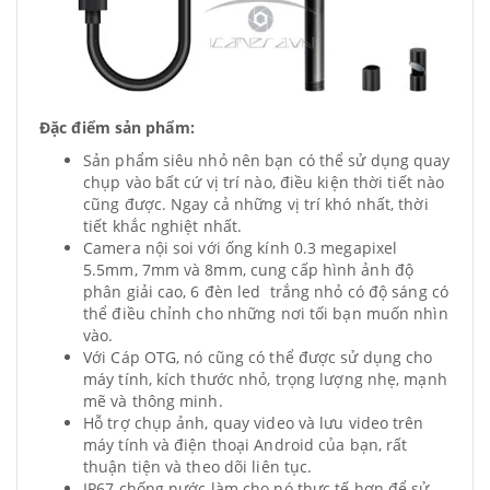
Đặc điểm sản phẩm:
Sản phẩm siêu nhỏ nên bạn có thể sử dụng quay
chụp vào bất cứ vị trí nào, điều kiện thời tiết nào
cũng được. Ngay cả những vị trí khó nhất, thời
tiết khắc nghiệt nhất.
Camera nội soi với ống kính 0.3 megapixel
5.5mm, 7mm và 8mm, cung cấp hình ảnh độ
phân giải cao, 6 đèn led trắng nhỏ có độ sáng có
thể điều chỉnh cho những nơi tối bạn muốn nhìn
vào.
Với Cáp OTG, nó cũng có thể được sử dụng cho
máy tính, kích thước nhỏ, trọng lượng nhẹ, mạnh
mẽ và thông minh.
Hỗ trợ chụp ảnh, quay video và lưu video trên
máy tính và điện thoại Android của bạn, rất
thuận tiện và theo dõi liên tục.
IP67 chống nước làm cho nó thực tế hơn để sử