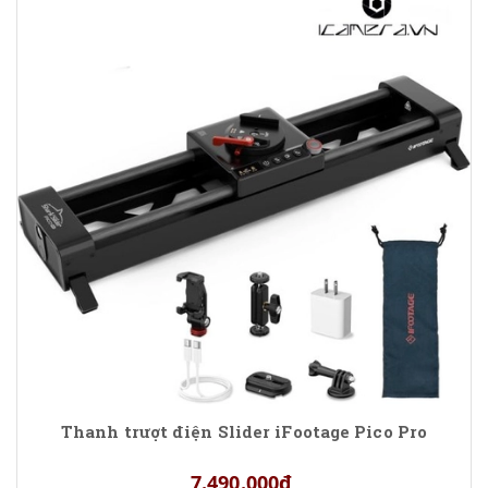
Thanh trượt điện Slider iFootage Pico Pro
7.490.000₫