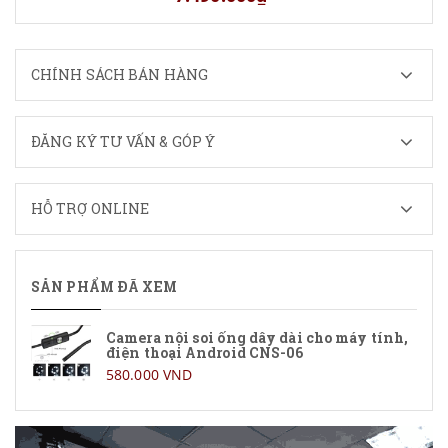
CHÍNH SÁCH BÁN HÀNG
ĐĂNG KÝ TƯ VẤN & GÓP Ý
HỖ TRỢ ONLINE
SẢN PHẨM ĐÃ XEM
Camera nội soi ống dây dài cho máy tính,
điện thoại Android CNS-06
580.000 VND