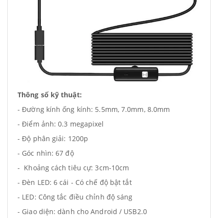
Thông số kỹ thuật:
- Đường kính ống kính: 5.5mm, 7.0mm, 8.0mm
- Điểm ảnh: 0.3 megapixel
- Độ phân giải: 1200p
- Góc nhìn: 67 độ
- Khoảng cách tiêu cự: 3cm-10cm
- Đèn LED: 6 cái - Có chế độ bật tắt
- LED: Công tắc điều chỉnh độ sáng
- Giao diện: dành cho Android / USB2.0