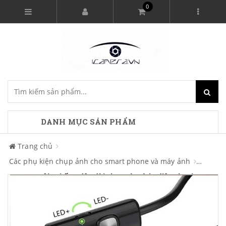
0
DANH MỤC SẢN PHẨM
Trang chủ
Các phụ kiện chụp ảnh cho smart phone và máy ảnh
Camera nội soi ống dây dài cho máy tính, điện thoại
Android CNS-06