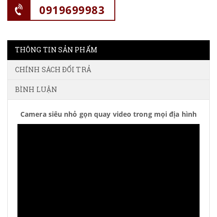
0919699983
THÔNG TIN SẢN PHẨM
CHÍNH SÁCH ĐỔI TRẢ
BÌNH LUẬN
Camera siêu nhỏ gọn quay video trong mọi địa hình