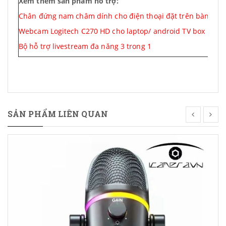
Xem thêm sản phẩm hỗ trợ:
Chân đứng nam châm dính cho điện thoại đặt trên bàn
Webcam Logitech C270 HD cho laptop/ android TV box
Bộ hỗ trợ livestream đa năng 3 trong 1
SẢN PHẨM LIÊN QUAN