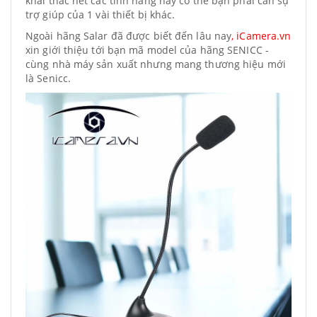
khai thác hết các tính năng này có thể bạn phải cần sự
trợ giúp của 1 vài thiết bị khác.
Ngoài hãng Salar đã được biết đến lâu nay
, iCamera.vn
xin giới thiệu tới bạn mã model của hãng SENICC -
cùng nhà máy sản xuất nhưng mang thương hiệu mới
là Senicc.