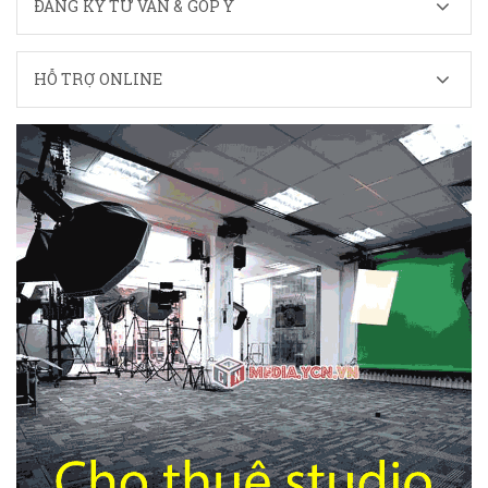
ĐĂNG KÝ TƯ VẤN & GÓP Ý
HỖ TRỢ ONLINE