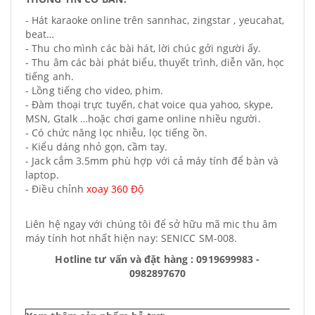
- Hát karaoke online trên sannhac, zingstar , yeucahat,
beat…
- Thu cho mình các bài hát, lời chúc gởi người ấy.
- Thu âm các bài phát biểu, thuyết trình, diễn văn, học
tiếng anh.
- Lồng tiếng cho video, phim.
- Đàm thoại trực tuyến, chat voice qua yahoo, skype,
MSN, Gtalk …hoặc chơi game online nhiều người.
- Có chức năng lọc nhiễu, lọc tiếng ồn.
- Kiểu dáng nhỏ gọn, cầm tay.
- Jack cắm 3.5mm phù hợp với cả máy tính để bàn và
laptop.
- Điều chỉnh
xoay 360 Độ
Liên hệ ngay với chúng tôi để sở hữu mã mic thu âm
máy tính hot nhất hiện nay: SENICC SM-008.
Hotline tư vấn và đặt hàng : 0919699983 -
0982897670