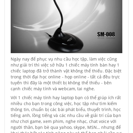
Ngày nay để phục vụ nhu cầu học tập, làm việc cũng
như giải trí thì việc sở hữu 1 chiếc máy tính bàn hay 1
chiếc laptop đã trở thành vật không thể thiếu. Đặc biệt
trong thời đại học online - họp online - tất cả đều trực
tuyến thì đây là một thiết bị không thể thiếu - bên
cạnh chiếc máy tính và webcam, tai nghe.
Với 1 chiếc máy tính hay laptop bạn có thể giúp ích rất
nhiều cho bạn trong công việc, học tập như tìm kiếm
thông tin, chuẩn bị các bài phát biểu, thuyết trình, học
tiếng anh, lồng tiếng và các nhu cầu về giải trí của bạn
như chơi game, xem phim, nghe nhạc, chat voice với
người thân, bạn bè qua yahoo, skype, MSN… nhưng để