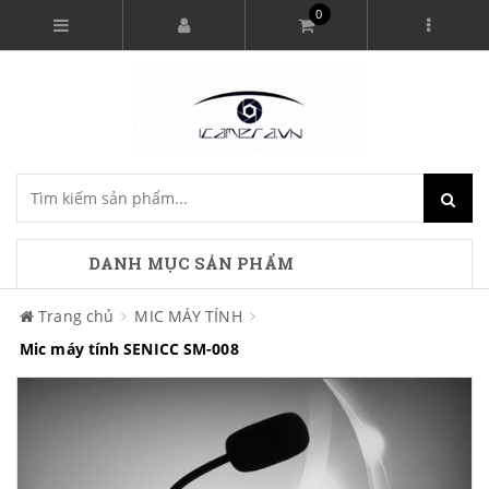
0
DANH MỤC SẢN PHẨM
Trang chủ
MIC MÁY TÍNH
Mic máy tính SENICC SM-008