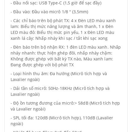
- Đầu nối sạc: USB Type-C (1,5 giờ để sạc đầy)
- Đầu vào: Đầu vào micrô 1/8 '' (3,5mm)
- Các chỉ báo trên bộ phát TX: 4 x Đèn LED màu xanh
lam: Biểu thị mức năng lượng và âm thanh, 1 x Đèn
LED màu đỏ: Biểu thị mức pin yếu, 1 x Đèn LED màu
xanh lá cây: Nhấp nháy khi sạc / tắt khi sạc xong
- Đèn báo trên bộ nhận RX: 1 đèn LED màu xanh. Nhấp
nháy nhanh: thực hiện ghép đôi, nhấp nháy chậm:
Không được ghép với bất kỳ TX nào, Màu xanh lam:
Đang được ghép với bộ phát TX
- Loại hình thu âm: Đa hướng (Micrô tích hợp và
Lavalier ngoài)
- Dải tần số micrô: 50Hz-18KHz (Micrô tích hợp và
Lavalier ngoài)
- Độ ồn tương đương của micrô:> 58dB (Micrô tích hợp
và Lavalier ngoài)
- SPL tối đa: 120dB (Micrô tích hợp), 110dB (Lavalier
ngoài)