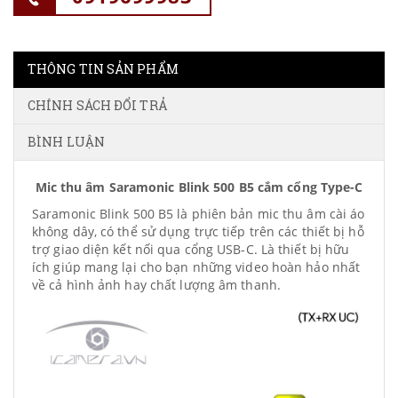
THÔNG TIN SẢN PHẨM
CHÍNH SÁCH ĐỔI TRẢ
BÌNH LUẬN
Mic thu âm Saramonic Blink 500 B5 cắm cổng Type-C
Saramonic Blink 500 B5 là phiên bản mic thu âm cài áo
không dây, có thể sử dụng trực tiếp trên các thiết bị hỗ
trợ giao diện kết nối qua cổng USB-C. Là thiết bị hữu
ích giúp mang lại cho bạn những video hoàn hảo nhất
về cả hình ảnh hay chất lượng âm thanh.