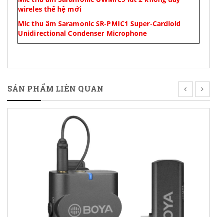
wireles thế hệ mới
Mic thu âm Saramonic SR-PMIC1 Super-Cardioid
Unidirectional Condenser Microphone
SẢN PHẨM LIÊN QUAN