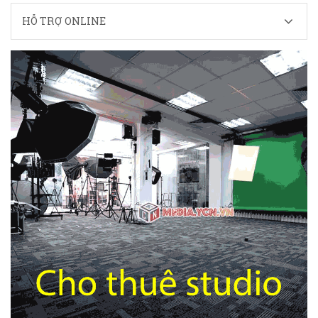
HỖ TRỢ ONLINE