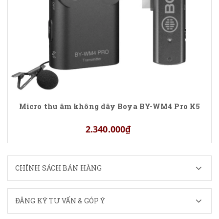
Micro thu âm không dây Boya BY-WM4 Pro K5
2.340.000₫
CHÍNH SÁCH BÁN HÀNG
ĐĂNG KÝ TƯ VẤN & GÓP Ý