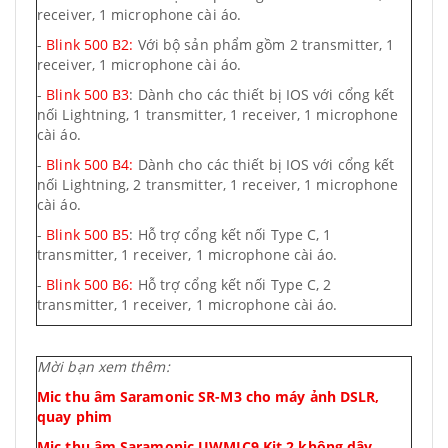
receiver, 1 microphone cài áo.
-
Blink 500 B2:
Với bộ sản phẩm gồm 2 transmitter, 1
receiver, 1 microphone cài áo.
-
Blink 500 B3
: Dành cho các thiết bị IOS với cổng kết
nối Lightning, 1 transmitter, 1 receiver, 1 microphone
cài áo.
-
Blink 500 B4:
Dành cho các thiết bị IOS với cổng kết
nối Lightning, 2 transmitter, 1 receiver, 1 microphone
cài áo.
-
Blink 500 B5
: Hỗ trợ cổng kết nối Type C, 1
transmitter, 1 receiver, 1 microphone cài áo.
-
Blink 500 B6:
Hỗ trợ cổng kết nối Type C, 2
transmitter, 1 receiver, 1 microphone cài áo.
Mời bạn xem thêm:
Mic thu âm Saramonic SR-M3 cho máy ảnh DSLR,
quay phim
Mic thu âm Saramonic UWMIC9 Kit 2 không dây