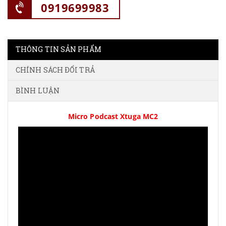
0919699983
THÔNG TIN SẢN PHẨM
CHÍNH SÁCH ĐỔI TRẢ
BÌNH LUẬN
Micro Podcast Xtuga MC2