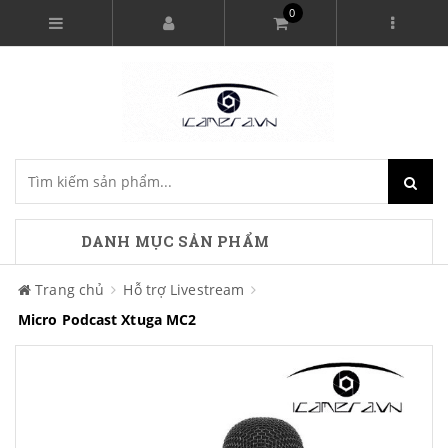
0
DANH MỤC SẢN PHẨM
Trang chủ
Hỗ trợ Livestream
Micro Podcast Xtuga MC2