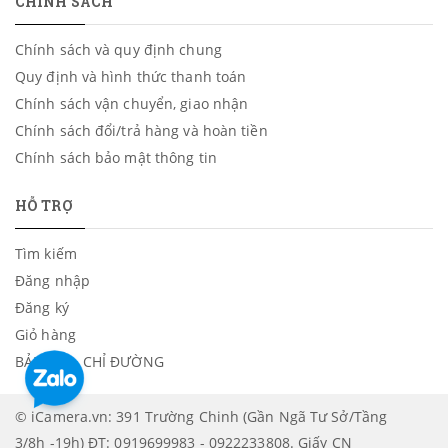
CHÍNH SÁCH
Chính sách và quy định chung
Quy định và hình thức thanh toán
Chính sách vận chuyển, giao nhận
Chính sách đổi/trả hàng và hoàn tiền
Chính sách bảo mật thông tin
HỖ TRỢ
Tìm kiếm
Đăng nhập
Đăng ký
Giỏ hàng
BẢN ĐỒ - CHỈ ĐƯỜNG
© iCamera.vn: 391 Trường Chinh (Gần Ngã Tư Sở/Tầng
3/8h -19h) ĐT: 0919699983 - 0922233808. Giấy CN