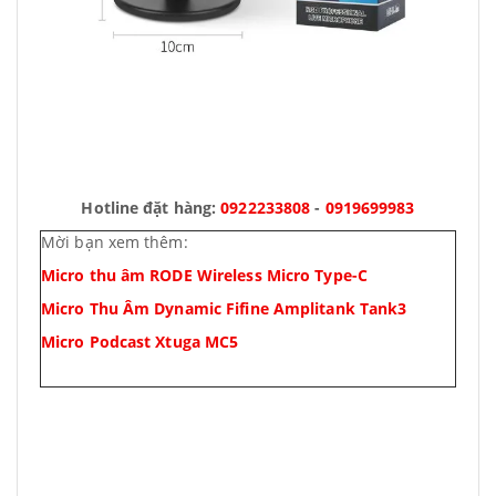
Hotline đặt hàng:
0922233808
-
0919699983
Mời bạn xem thêm:
Micro thu âm RODE Wireless Micro Type-C
Micro Thu Âm Dynamic Fifine Amplitank Tank3
Micro Podcast Xtuga MC5