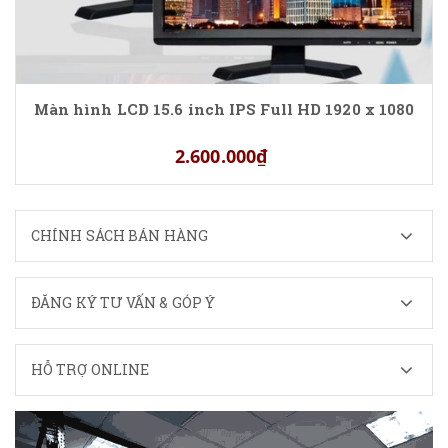
Màn hình LCD 15.6 inch IPS Full HD 1920 x 1080
2.600.000₫
CHÍNH SÁCH BÁN HÀNG
ĐĂNG KÝ TƯ VẤN & GÓP Ý
HỖ TRỢ ONLINE