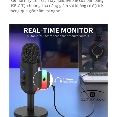
Kết nối máy tính xách tay hoặc iPhone của bạn bằng
USB-C.Tận hưởng khả năng giám sát không có độ trễ
thông qua giắc cắm tai nghe.