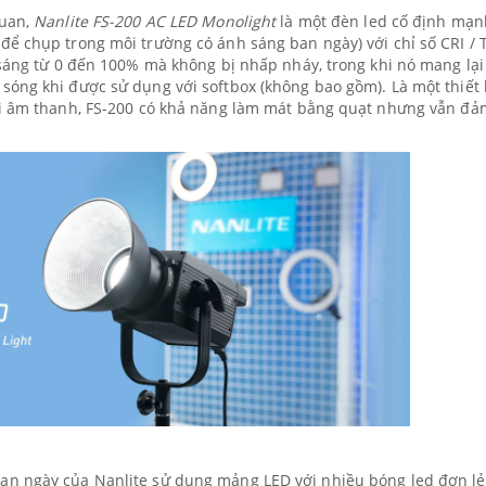
quan,
Nanlite FS-200 AC LED Monolight
là một đèn led cố định mạ
ể chụp trong môi trường có ánh sáng ban ngày) với chỉ số CRI / 
 sáng từ 0 đến 100% mà không bị nhấp nháy, trong khi nó mang lại
óng khi được sử dụng với softbox (không bao gồm). Là một thiết 
ới âm thanh, FS-200 có khả năng làm mát bằng quạt nhưng vẫn đả
an ngày của Nanlite sử dụng mảng LED với nhiều bóng led đơn lẻ