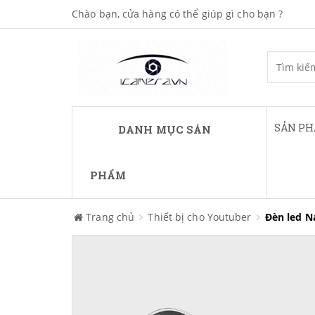
Chào bạn, cửa hàng có thể giúp gì cho bạn ?
SẢN P
DANH MỤC SẢN
PHẨM
Trang chủ
Thiết bị cho Youtuber
Đèn led Na