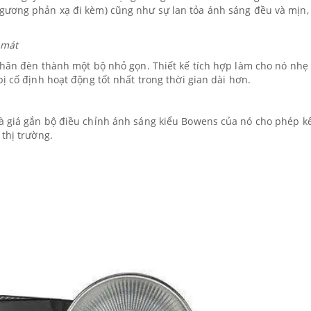
gương phản xạ đi kèm) cũng như sự lan tỏa ánh sáng đều và mịn,
 mát
 thân đèn thành một bộ nhỏ gọn. Thiết kế tích hợp làm cho nó nhẹ
ị cố định hoạt động tốt nhất trong thời gian dài hơn.
à giá gắn bộ điều chỉnh ánh sáng kiểu Bowens của nó cho phép k
thị trường.