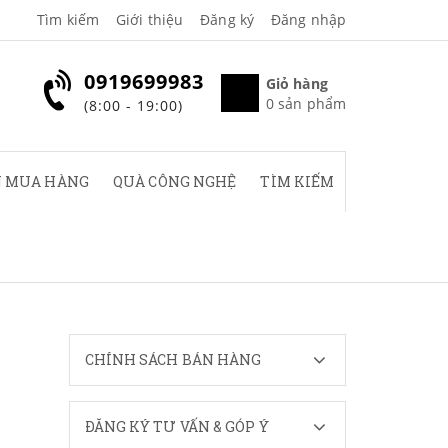
Tìm kiếm
Giới thiệu
Đăng ký
Đăng nhập
0919699983
Giỏ hàng
0
sản phẩm
(8:00 - 19:00)
 MUA HÀNG
QUÀ CÔNG NGHỆ
TÌM KIẾM
CHÍNH SÁCH BÁN HÀNG
ĐĂNG KÝ TƯ VẤN & GÓP Ý