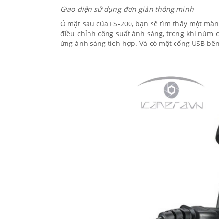
Giao diện sử dụng đơn giản thông minh
Ở mặt sau của FS-200, bạn sẽ tìm thấy một mà
điều chỉnh công suất ánh sáng, trong khi núm 
ứng ánh sáng tích hợp. Và có một cổng USB bê