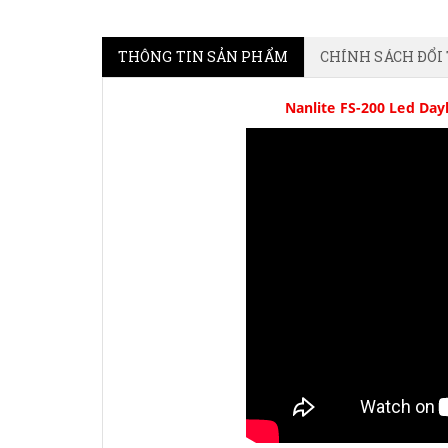
THÔNG TIN SẢN PHẨM
CHÍNH SÁCH ĐỔI
Nanlite FS-200 Led Day