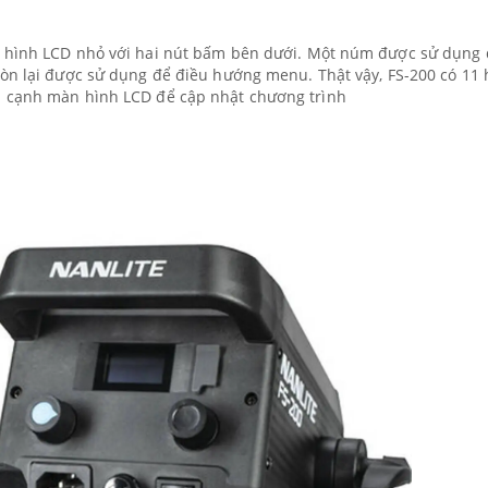
n hình LCD nhỏ với hai nút bấm bên dưới. Một núm được sử dụng
còn lại được sử dụng để điều hướng menu. Thật vậy, FS-200 có 11 
n cạnh màn hình LCD để cập nhật chương trình