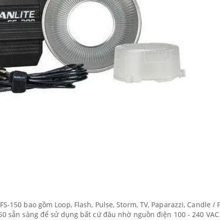
S-150 bao gồm Loop, Flash, Pulse, Storm, TV, Paparazzi, Candle / F
-150 sẵn sàng để sử dụng bất cứ đâu nhờ nguồn điện 100 - 240 VAC