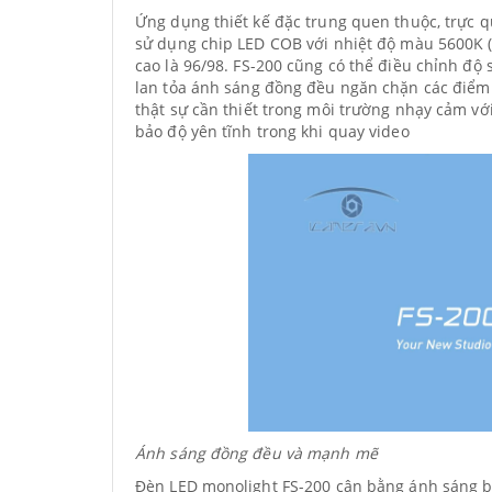
Ứng dụng thiết kế đặc trung quen thuộc, trực 
sử dụng chip LED COB với nhiệt độ màu 5600K (đ
cao là 96/98. FS-200 cũng có thể điều chỉnh độ
lan tỏa ánh sáng đồng đều ngăn chặn các điểm s
thật sự cần thiết trong môi trường nhạy cảm v
bảo độ yên tĩnh trong khi quay video
Ánh sáng đồng đều và mạnh mẽ
Đèn LED monolight FS-200 cân bằng ánh sáng b