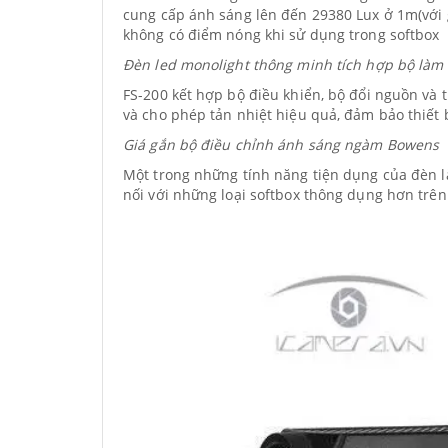
cung cấp ánh sáng lên đến 29380 Lux ở 1m(với 
không có điểm nóng khi sử dụng trong softbox
Đèn led monolight thông minh tích hợp bộ làm
FS-200 kết hợp bộ điều khiển, bộ đổi nguồn và
và cho phép tản nhiệt hiệu quả, đảm bảo thiết b
Giá gắn bộ điều chỉnh ánh sáng ngàm Bowens
Một trong những tính năng tiện dụng của đèn l
nối với những loại softbox thông dụng hơn trên 