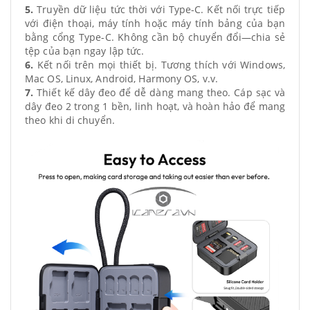
5.
Truyền dữ liệu tức thời với Type-C. Kết nối trực tiếp
với điện thoại, máy tính hoặc máy tính bảng của bạn
bằng cổng Type-C. Không cần bộ chuyển đổi—chia sẻ
tệp của bạn ngay lập tức.
6.
Kết nối trên mọi thiết bị. Tương thích với Windows,
Mac OS, Linux, Android, Harmony OS, v.v.
7.
Thiết kế dây đeo để dễ dàng mang theo. Cáp sạc và
dây đeo 2 trong 1 bền, linh hoạt, và hoàn hảo để mang
theo khi di chuyển.