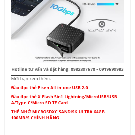
Hotline tư vấn và đặt hàng: 0982897670 - 0919699983
Mời bạn xem thêm:
Đầu đọc thẻ Pisen All-in-one USB 2.0
Đầu đọc thẻ X-Flash 5in1 Lightning/MicroUSB/USB
A/Type-C/Micro SD TF Card
THẺ NHỚ MICROSDXC SANDISK ULTRA 64GB
100MB/S CHÍNH HÃNG