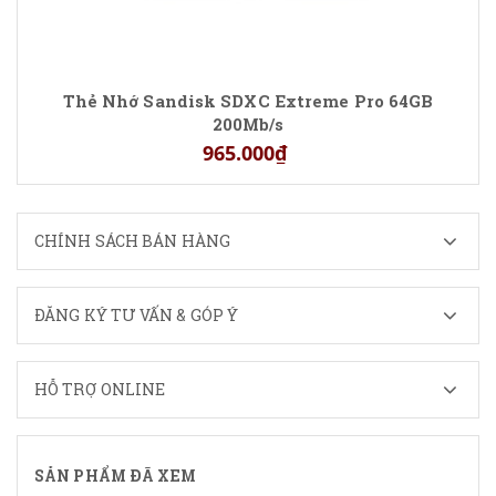
Thẻ Nhớ Sandisk SDXC Extreme Pro 64GB
200Mb/s
965.000₫
CHÍNH SÁCH BÁN HÀNG
ĐĂNG KÝ TƯ VẤN & GÓP Ý
HỖ TRỢ ONLINE
SẢN PHẨM ĐÃ XEM