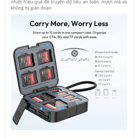
nhiệt hiệu quả để truyền dữ liệu an toàn, mượt mà và
không bị gián đoạn.