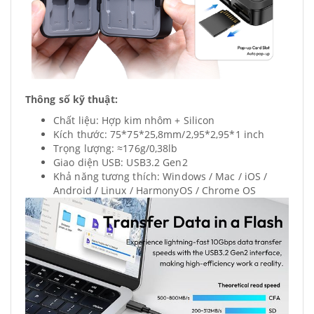
Thông số kỹ thuật:
Chất liệu: Hợp kim nhôm + Silicon
Kích thước: 75*75*25,8mm/2,95*2,95*1 inch
Trọng lượng: ≈176g/0,38lb
Giao diện USB: USB3.2 Gen2
Khả năng tương thích: Windows / Mac / iOS /
Android / Linux / HarmonyOS / Chrome OS