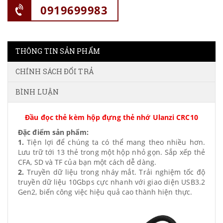
0919699983
THÔNG TIN SẢN PHẨM
CHÍNH SÁCH ĐỔI TRẢ
BÌNH LUẬN
Đầu đọc thẻ kèm hộp đựng thẻ nhớ Ulanzi CRC10
Đặc điểm sản phẩm:
1.
Tiện lợi để chúng ta có thể mang theo nhiều hơn.
Lưu trữ tới 13 thẻ trong một hộp nhỏ gọn. Sắp xếp thẻ
CFA, SD và TF của bạn một cách dễ dàng.
2.
Truyền dữ liệu trong nháy mắt. Trải nghiệm tốc độ
truyền dữ liệu 10Gbps cực nhanh với giao diện USB3.2
Gen2, biến công việc hiệu quả cao thành hiện thực.