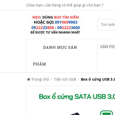
Chào bạn, cửa hàng có thể giúp gì cho bạn ?
SẢN P
DANH MỤC SẢN
PHẨM
Trang chủ
Tiện ích USB
Box ổ cứng USB 3.