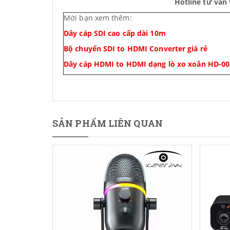
Hotline tư vấn
Mời bạn xem thêm:
Dây cáp SDI cao cấp dài 10m
Bộ chuyển SDI to HDMI Converter giá rẻ
Dây cáp HDMI to HDMI dạng lò xo xoắn HD-00
SẢN PHẨM LIÊN QUAN