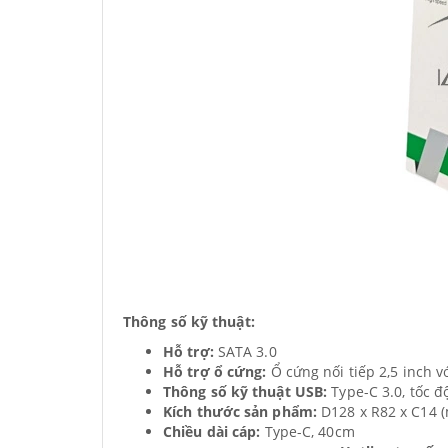
Thông số kỹ thuật:
Hỗ trợ:
SATA 3.0
Hỗ trợ ổ cứng:
Ổ cứng nối tiếp 2,5 inch 
Thông số kỹ thuật USB:
Type-C 3.0, tốc đ
Kích thước sản phẩm:
D128 x R82 x C14 
Chiều dài cáp:
Type-C, 40cm