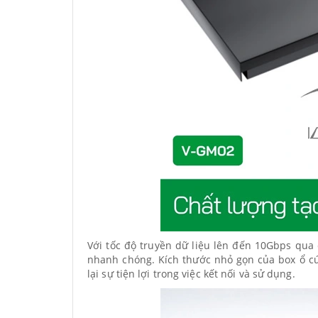
Với tốc độ truyền dữ liệu lên đến 10Gbps qua
nhanh chóng. Kích thước nhỏ gọn của box ổ c
lại sự tiện lợi trong việc kết nối và sử dụng.