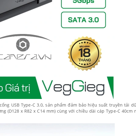
 cổng USB Type-C 3.0, sản phẩm đảm bảo hiệu suất truyền tải dữ
ứng (D128 x R82 x C14 mm) cùng với chiều dài cáp Type-C 40cm