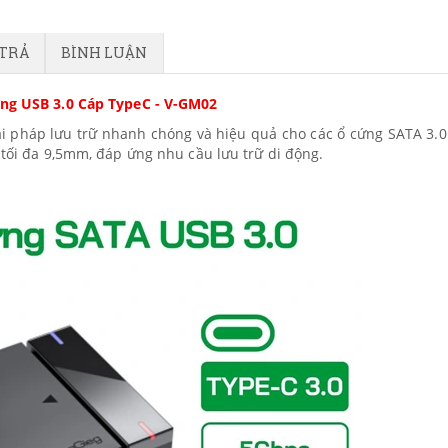
 TRẢ
BÌNH LUẬN
ng USB 3.0 Cáp TypeC - V-GM02
ải pháp lưu trữ nhanh chóng và hiệu quả cho các ổ cứng SATA 3.0
 tối đa 9,5mm, đáp ứng nhu cầu lưu trữ di động.