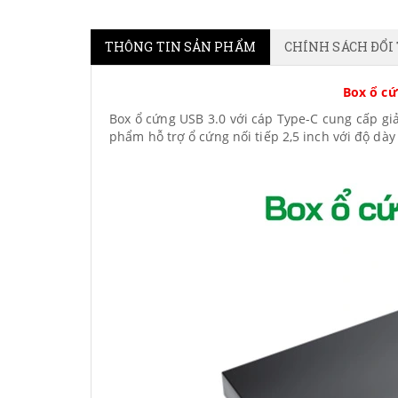
THÔNG TIN SẢN PHẨM
CHÍNH SÁCH ĐỔI
Box ổ cứ
Box ổ cứng USB 3.0 với cáp Type-C cung cấp gi
phẩm hỗ trợ ổ cứng nối tiếp 2,5 inch với độ dày