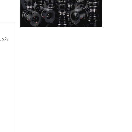
. Sản