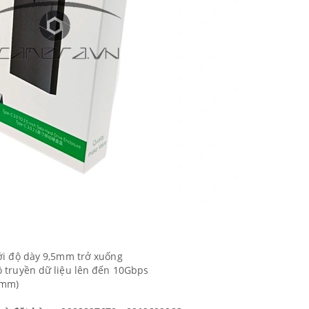
với độ dày 9,5mm trở xuống
ộ truyền dữ liệu lên đến 10Gbps
(mm)