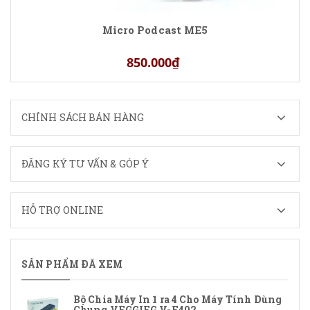
Micro Podcast ME5
850.000₫
CHÍNH SÁCH BÁN HÀNG
ĐĂNG KÝ TƯ VẤN & GÓP Ý
HỖ TRỢ ONLINE
SẢN PHẨM ĐÃ XEM
Bộ Chia Máy In 1 ra 4 Cho Máy Tính Dùng
Chung VEGGIEG V-F402