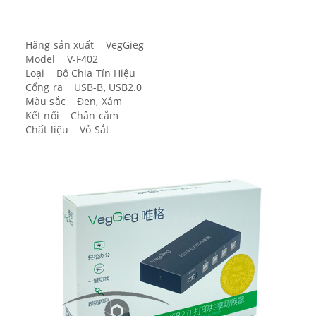
Hãng sản xuất VegGieg
Model V-F402
Loại Bộ Chia Tín Hiệu
Cổng ra USB-B, USB2.0
Màu sắc Đen, Xám
Kết nối Chân cắm
Chất liệu Vỏ Sắt