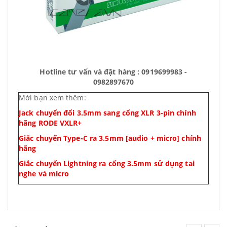
Hotline tư vấn và đặt hàng : 0919699983 -
0982897670
Mời bạn xem thêm:
Jack chuyển đổi 3.5mm sang cổng XLR 3-pin chính
hãng RODE VXLR+
Giắc chuyển Type-C ra 3.5mm [audio + micro] chính
hãng
Giắc chuyển Lightning ra cổng 3.5mm sử dụng tai
nghe và micro