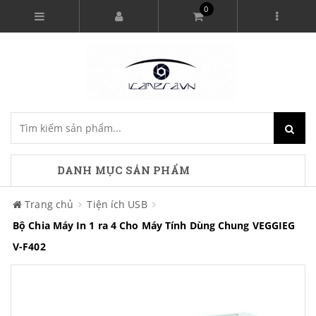
0
DANH MỤC SẢN PHẨM
Trang chủ
Tiện ích USB
Bộ Chia Máy In 1 ra 4 Cho Máy Tính Dùng Chung VEGGIEG
V-F402