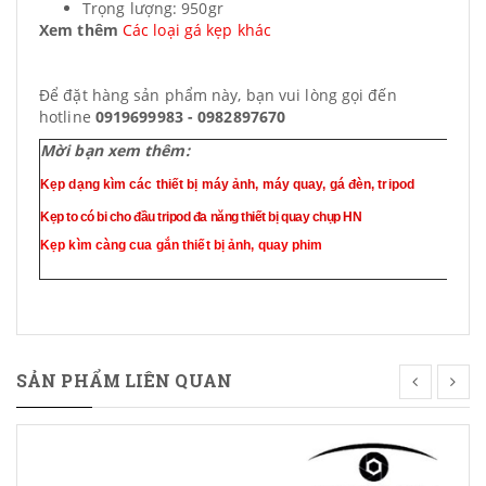
Trọng lượng: 950gr
Xem thêm
Các loại gá kẹp khác
Để đặt hàng sản phẩm này, bạn vui lòng gọi đến
hotline
0919699983 - 0982897670
Mời bạn xem thêm:
Kẹp dạng kìm các thiết bị máy ảnh, máy quay, gá đèn, tripod
Kẹp to có bi cho đầu tripod đa năng thiết bị quay chụp HN
Kẹp kìm càng cua gắn thiết bị ảnh, quay phim
SẢN PHẨM LIÊN QUAN