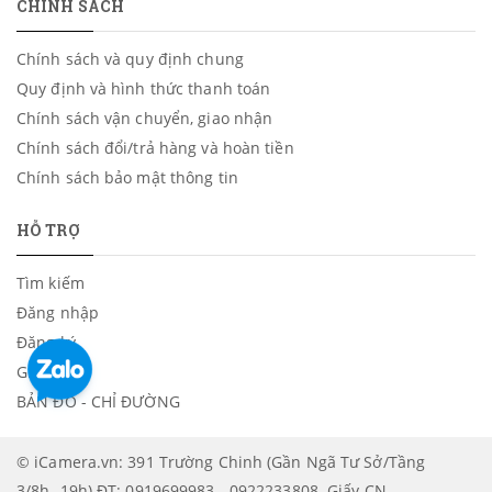
CHÍNH SÁCH
Chính sách và quy định chung
Quy định và hình thức thanh toán
Chính sách vận chuyển, giao nhận
Chính sách đổi/trả hàng và hoàn tiền
Chính sách bảo mật thông tin
HỖ TRỢ
Tìm kiếm
Đăng nhập
Đăng ký
Giỏ hàng
BẢN ĐỒ - CHỈ ĐƯỜNG
© iCamera.vn: 391 Trường Chinh (Gần Ngã Tư Sở/Tầng
3/8h -19h) ĐT: 0919699983 - 0922233808. Giấy CN