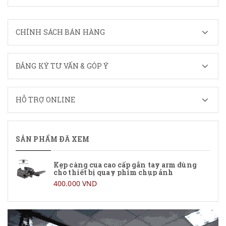
CHÍNH SÁCH BÁN HÀNG
ĐĂNG KÝ TƯ VẤN & GÓP Ý
HỖ TRỢ ONLINE
SẢN PHẨM ĐÃ XEM
Kẹp càng cua cao cấp gắn tay arm dùng
cho thiết bị quay phim chụp ảnh
400.000 VND