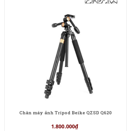
Chân máy ảnh Tripod Beike QZSD Q620
1.800.000₫