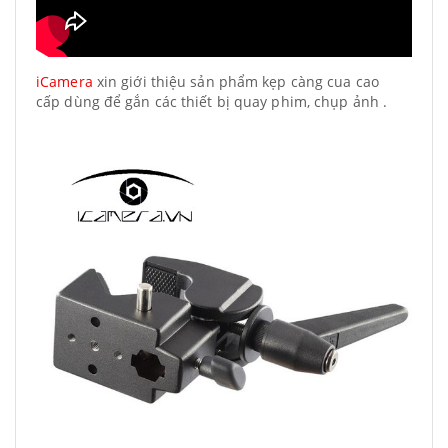
iCamera
xin giới thiệu sản phẩm kẹp càng cua cao
cấp dùng để gắn các thiết bị quay phim, chụp ảnh .