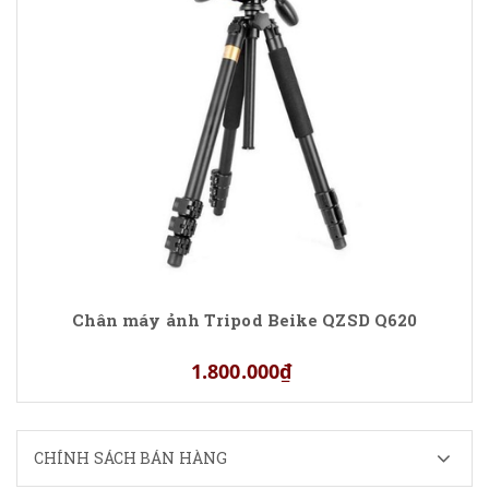
Chân máy ảnh Tripod Beike QZSD Q620
1.800.000₫
CHÍNH SÁCH BÁN HÀNG