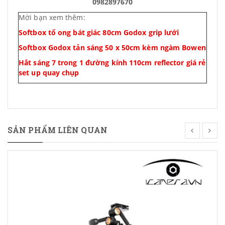
0982897670
Mời bạn xem thêm:
Softbox tổ ong bát giác 80cm Godox grip lưới
Softbox Godox tản sáng 50 x 50cm kèm ngàm Bowen
Hắt sáng 7 trong 1 đường kính 110cm reflector giá rẻ
set up quay chụp
SẢN PHẨM LIÊN QUAN