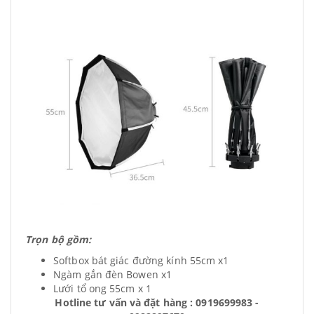
Trọn bộ gồm:
Softbox bát giác đường kính 55cm x1
Ngàm gắn đèn Bowen x1
Lưới tổ ong 55cm x 1
Hotline tư vấn và đặt hàng : 0919699983 -