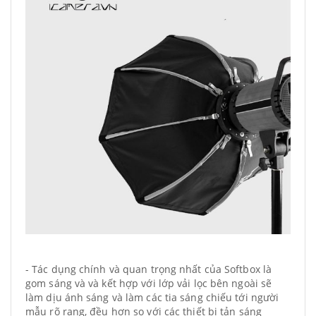
- Tác dụng chính và quan trọng nhất của Softbox là
gom sáng và và kết hợp với lớp vải lọc bên ngoài sẽ
làm dịu ánh sáng và làm các tia sáng chiếu tới người
mẫu rõ rang, đều hơn so với các thiết bị tản sáng