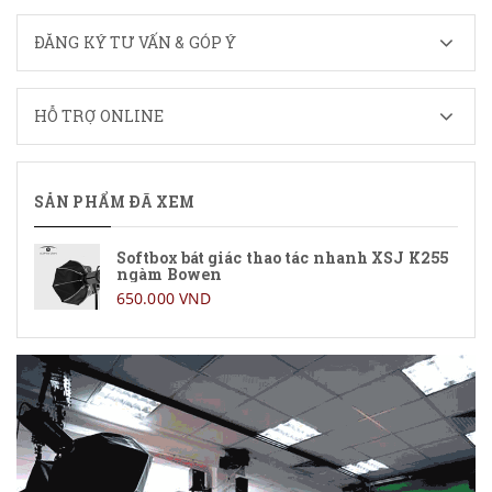
ĐĂNG KÝ TƯ VẤN & GÓP Ý
HỖ TRỢ ONLINE
SẢN PHẨM ĐÃ XEM
Softbox bát giác thao tác nhanh XSJ K255
ngàm Bowen
650.000 VND