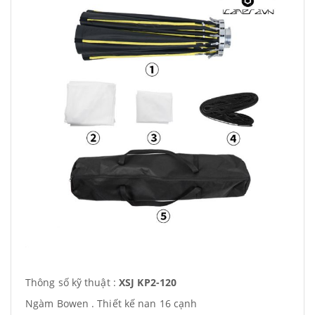
Thông số kỹ thuật :
XSJ KP2-120
Ngàm Bowen . Thiết kế nan 16 cạnh