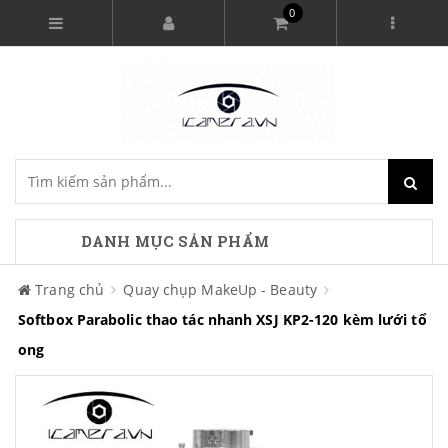
0
DANH MỤC SẢN PHẨM
Trang chủ
Quay chụp MakeUp - Beauty
Softbox Parabolic thao tác nhanh XSJ KP2-120 kèm lưới tổ
ong