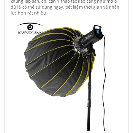
khung lắp sẵn, chỉ cần 1 thao tác kéo căng như mở ô
dù là có thể sử dụng ngay, tiết kiệm thời gian và nhân
lực hơn rất nhiều