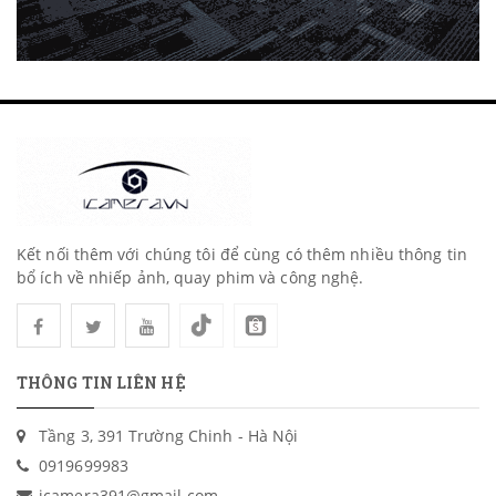
Kết nối thêm với chúng tôi để cùng có thêm nhiều thông tin
bổ ích về nhiếp ảnh, quay phim và công nghệ.
THÔNG TIN LIÊN HỆ
Tầng 3, 391 Trường Chinh - Hà Nội
0919699983
icamera391@gmail.com