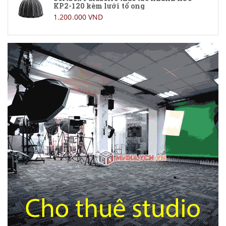
KP2-120 kèm lưới tổ ong
1.200.000 VND