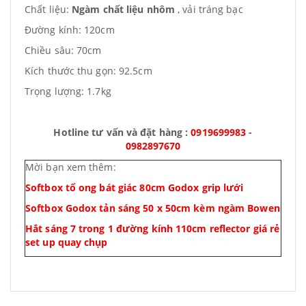
Chất liệu:
Ngàm chất liệu nhôm
, vải tráng bạc
Đường kính: 120cm
Chiều sâu: 70cm
Kích thước thu gọn: 92.5cm
Trọng lượng: 1.7kg
Hotline tư vấn và đặt hàng :
0919699983
-
0982897670
Mời bạn xem thêm:
Softbox tổ ong bát giác 80cm Godox grip lưới
Softbox Godox tản sáng 50 x 50cm kèm ngàm Bowen
Hắt sáng 7 trong 1 đường kính 110cm reflector giá rẻ
set up quay chụp