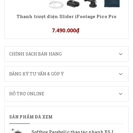
Thanh trượt điện Slider iFootage Pico Pro
7.490.000₫
CHÍNH SÁCH BÁN HÀNG
ĐĂNG KÝ TƯ VẤN & GÓP Ý
HỖ TRỢ ONLINE
SẢN PHẨM ĐÃ XEM
Softbox Parabolic thao tác nhanh XSJ