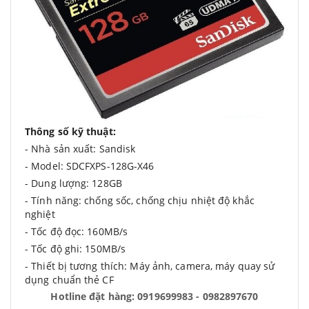
Thông số kỹ thuật:
- Nhà sản xuất: Sandisk
- Model: SDCFXPS-128G-X46
- Dung lượng: 128GB
- Tính năng: chống sốc, chống chịu nhiệt độ khắc
nghiệt
- Tốc độ đọc: 160MB/s
- Tốc độ ghi: 150MB/s
- Thiết bị tương thích: Máy ảnh, camera, máy quay sử
dụng chuẩn thẻ CF
Hotline đặt hàng: 0919699983 - 0982897670