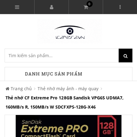
0
DANH MỤC SẢN PHẨM
Trang chủ
Thẻ nhớ máy ảnh - máy quay
Thẻ nhớ CF Extreme Pro 128GB Sandisk VPG65 UDMA7,
160MB/s R, 150MB/s W SDCFXPS-128G-X46