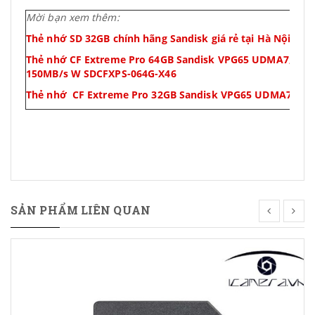
Mời bạn xem thêm:
Thẻ nhớ SD 32GB chính hãng Sandisk giá rẻ tại Hà Nội Ult
Thẻ nhớ CF Extreme Pro 64GB Sandisk VPG65 UDMA7, 160
150MB/s W SDCFXPS-064G-X46
Thẻ nhớ CF Extreme Pro 32GB Sandisk VPG65 UDMA7, 16
SẢN PHẨM LIÊN QUAN