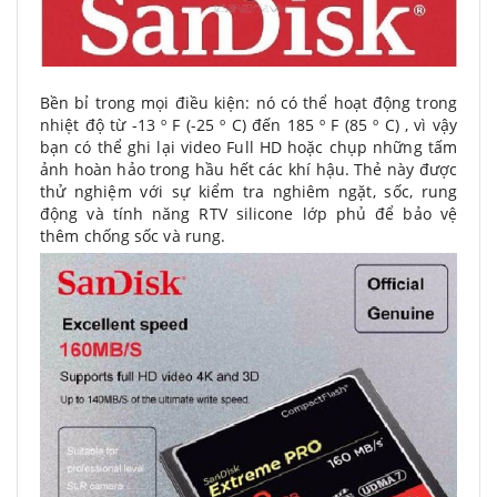
Bền bỉ trong mọi điều kiện: nó có thể hoạt động trong
nhiệt độ từ -13 º F (-25 º C) đến 185 º F (85 º C) , vì vậy
bạn có thể ghi lại video Full HD hoặc chụp những tấm
ảnh hoàn hảo trong hầu hết các khí hậu. Thẻ này được
thử nghiệm với sự kiểm tra nghiêm ngặt, sốc, rung
động và tính năng RTV silicone lớp phủ để bảo vệ
thêm chống sốc và rung.