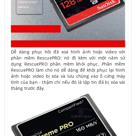
Dễ dàng phục hồi đã xoá hình ảnh hoặc video với
phần mềm RescuePRO: nó đi kèm với một năm sử
dụng RescuePRO phần mềm khôi phục. Phần mềm
RescuePRO làm cho nó dễ dàng để khôi phục lại hình
ảnh hoặc video bị xóa và lưu chúng vào ổ cứng máy
tính của bạn - thậm chí nếu đó là tập tin đã bị xóa vài
tháng trước đây.