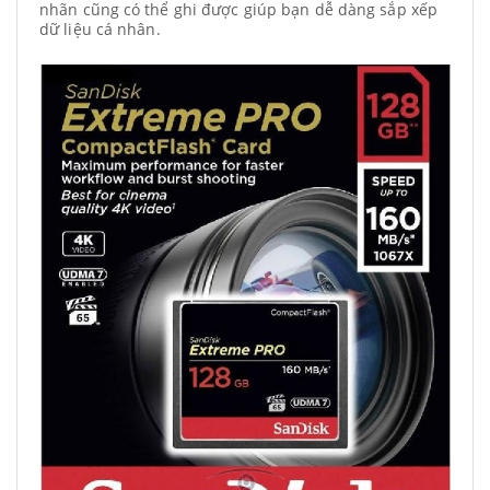
nhãn cũng có thể ghi được giúp bạn dễ dàng sắp xếp
dữ liệu cá nhân.