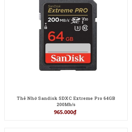
Thẻ Nhớ Sandisk SDXC Extreme Pro 64GB
200Mb/s
965.000₫