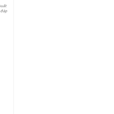
suất
 đáp