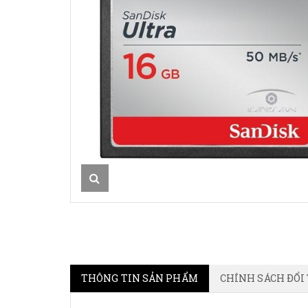
THÔNG TIN SẢN PHẨM
CHÍNH SÁCH ĐỔI