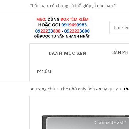
Chào bạn, cửa hàng có thể giúp gì cho bạn ?
SẢN P
DANH MỤC SẢN
PHẨM
Trang chủ
Thẻ nhớ máy ảnh - máy quay
Th