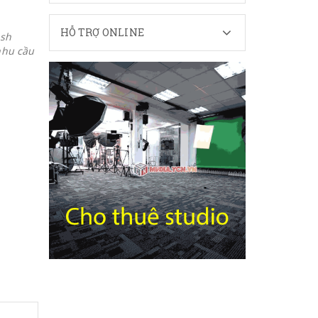
HỖ TRỢ ONLINE
ash
nhu cầu