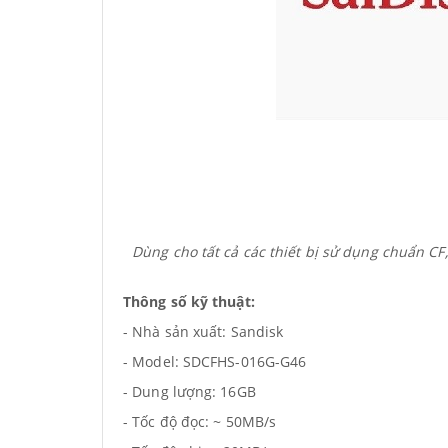
Dùng cho tất cả các thiết bị sử dụng chuẩn CF
Thông số kỹ thuật:
- Nhà sản xuất: Sandisk
- Model: SDCFHS-016G-G46
- Dung lượng: 16GB
- Tốc độ đọc: ~ 50MB/s