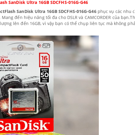
ash SanDisk Ultra 16GB SDCFHS-016G-G46
ctFlash SanDisk Ultra 16GB SDCFHS-016G-G46
phục vụ các nhu 
.
Mang đến hiệu năng tối đa cho DSLR và CAMCORDER của bạn.
T
ượng lên đến 16GB, vì vậy bạn có thể chụp liên tục mà không phả