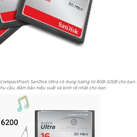
CompactFlash SanDisk Ultra có dung lượng từ 8GB-32GB cho bạn 
hu cầu, đảm bảo hiệu suất và kinh tế nhất cho bạn