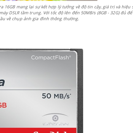
16GB mang lại sự kết hợp lý tưởng về độ tin cậy, giá trị và hiệu 
máy DSLR tầm trung. Với tốc độ lên đến 50MB/s (8GB - 32G) đủ để
cầu về chụp ảnh gia đình thông thường.