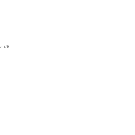
c tối