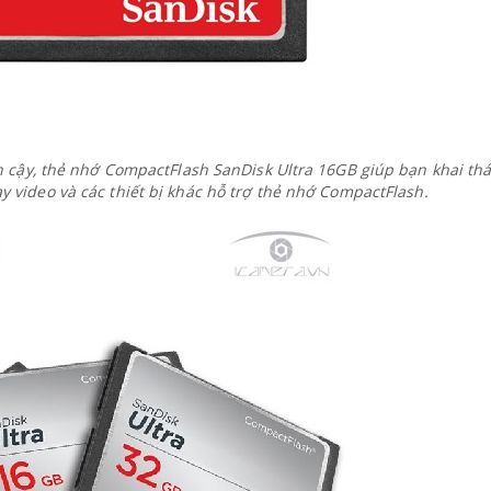
n cậy, thẻ nhớ CompactFlash SanDisk Ultra 16GB giúp bạn khai thá
 video và các thiết bị khác hỗ trợ thẻ nhớ CompactFlash.