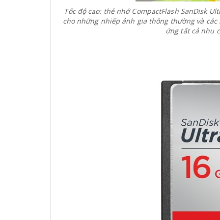
Tốc độ cao:
thẻ nhớ CompactFlash SanDisk Ultra 
cho những nhiếp ảnh gia thông thường và các 
ứng tất cả nhu 