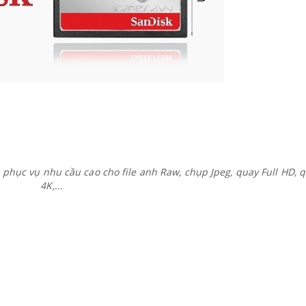
, phục vụ nhu cầu cao cho file anh Raw, chụp Jpeg, quay Full HD, 
4K,...