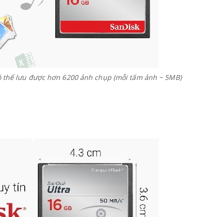
ó thể lưu được hơn 6200 ảnh chụp (mỗi tấm ảnh ~ 5MB)