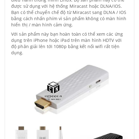
được sử dụng với hệ thống Miracast hoặc DLNA/IOS.
Bạn có thể chuyển chế độ từ Miracast sang DLNA / IOS
bằng cách nhấn phím vì sản phẩm không có màn hình
hiển thị / màn hình cảm ứng.
Với sản phẩm này bạn hoàn toàn có thể xem các ứng
dụng trên iPhone hoặc iPad trên màn hình HDTV với
độ phân giải lên tới 1080p bằng kết nối wifi rất tiện
dụng.