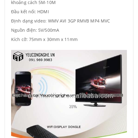
khoảng cách 5M-10M
Đầu kết nối: HDMI
Định dạng video: WMV AVI 3GP RMVB MP4 MVC
Nguồn điện: 5V/500mA
Kích cỡ: 75mm x 30mm x 11mm