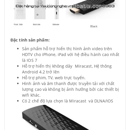
Đặc tính sản phẩm:
Sản phẩm hỗ trợ hiển thị hình ảnh video trên
HDTV cho iPhone, iPad với hệ điều hành cao nhất
là IOS 7
Hỗ trợ hiển thị không dây Miracast, Hệ thông
Android 4.2 trở lên
Hỗ trợ phim, TV, web trực tuyến.
Hình ảnh và âm thanh được truyền tải với chất
lượng cao và không bị ảnh hưởng bởi các thiết bị
wifi khác.
Có 2 chế độ lựa chọn là Miracast và DLNA/IOS