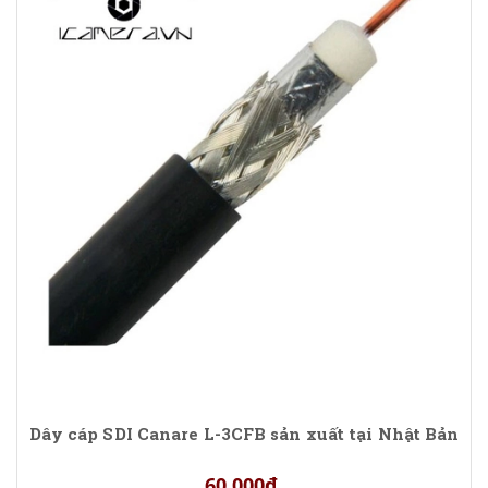
Dây cáp SDI Canare L-3CFB sản xuất tại Nhật Bản
60.000₫