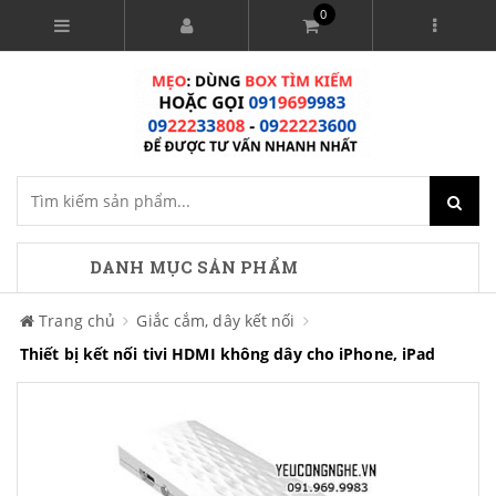
0
DANH MỤC SẢN PHẨM
Trang chủ
Giắc cắm, dây kết nối
Thiết bị kết nối tivi HDMI không dây cho iPhone, iPad