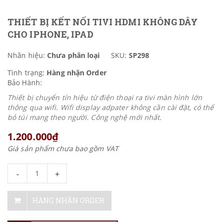
THIẾT BỊ KẾT NỐI TIVI HDMI KHÔNG DÂY
CHO IPHONE, IPAD
Nhãn hiệu:
Chưa phân loại
SKU:
SP298
Tình trạng:
Hàng nhận Order
Bảo Hành:
Thiết bị chuyển tín hiệu từ điện thoại ra tivi màn hình lớn
thông qua wifi. Wifi display adpater không cần cài đặt, có thể
bỏ túi mang theo người. Công nghệ mới nhất.
1.200.000₫
Giá sản phẩm chưa bao gồm VAT
-
+
HÀNG NHẬN ORDER