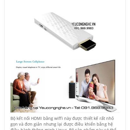
Bộ kết nối HDMI bằng wiffi này được thiết kế rất nhỏ
gọn và đơn giản nhưng lại được điều khiển bằng hệ
điều hành thông minh Linux. Bộ sản phẩm này có thể