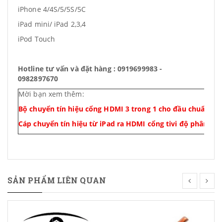
iPhone 4/4S/5/5S/5C
iPad mini/ iPad 2,3,4
iPod Touch
Hotline tư vấn và đặt hàng : 0919699983 -
0982897670
Mời bạn xem thêm:
Bộ chuyển tín hiệu cổng HDMI 3 trong 1 cho đầu chuẩn H
Cáp chuyển tín hiệu từ iPad ra HDMI cổng tivi độ phân giải
SẢN PHẨM LIÊN QUAN