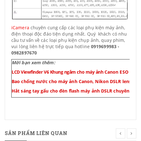
iCamera
chuyên cung cấp các loại phụ kiện máy ảnh,
điện thoại độc đáo tiện dụng nhất. Quý khách có nhu
cầu tư vấn về các loại phụ kiện chụp ảnh, quay phim,
vui lòng liên hệ trực tiếp qua hotline
0919699983 -
0982897670
Mời bạn xem thêm:
LCD Viewfinder V6 Khung ngắm cho máy ảnh
Canon ESO M
Bao chống nước cho máy ảnh Canon, Nikon DSLR lens ống
Hắt sáng tay gấu cho đèn flash máy ảnh DSLR chuyên nghi
SẢN PHẨM LIÊN QUAN