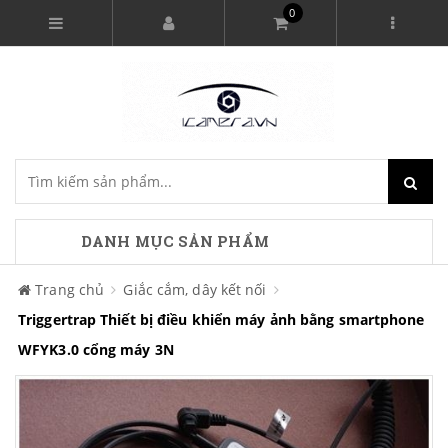
0
DANH MỤC SẢN PHẨM
Trang chủ
Giắc cắm, dây kết nối
Triggertrap Thiết bị điều khiển máy ảnh bằng smartphone
WFYK3.0 cổng máy 3N