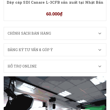
Dây cáp SDI Canare L-3CFB sản xuất tại Nhật Bản
60.000₫
CHÍNH SÁCH BÁN HÀNG
ĐĂNG KÝ TƯ VẤN & GÓP Ý
HỖ TRỢ ONLINE