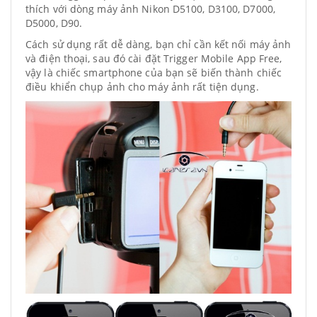
thích với dòng máy ảnh Nikon D5100, D3100, D7000,
D5000, D90.
Cách sử dụng rất dễ dàng, bạn chỉ cần kết nối máy ảnh
và điện thoại, sau đó cài đặt Trigger Mobile App Free,
vậy là chiếc smartphone của bạn sẽ biến thành chiếc
điều khiển chụp ảnh cho máy ảnh rất tiện dụng.