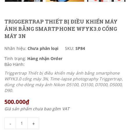
TRIGGERTRAP THIẾT BỊ ĐIỀU KHIỂN MÁY
ẢNH BẰNG SMARTPHONE WFYK3.0 CỔNG
MÁY 3N
Nhãn hiệu:
Chưa phân loại
SKU:
SP84
Tình trạng:
Hàng nhận Order
Bảo Hành:
Triggertrap Thiết bị điều khiển máy ảnh bằng smartphone
WFYK3.0 cổng máy 3N, Time-lapse photography Triggertrap,
dùng cho dòng máy ảnh Nikon D5100, D3100, D7000, D5000,
D90.
500.000₫
Giá sản phẩm chưa bao gồm VAT
-
+