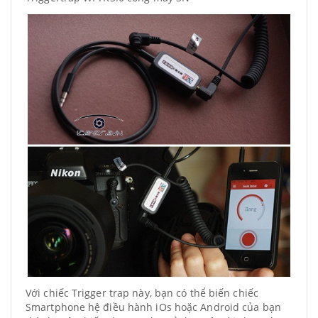
Với chiếc Trigger trap này, bạn có thể biến chiếc
Smartphone hệ điều hành iOs hoặc Android của bạn