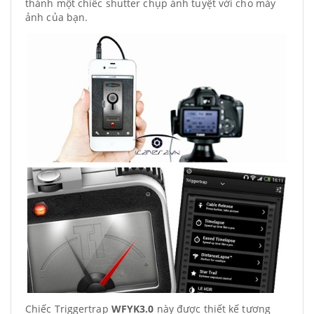
thành một chiếc shutter chụp ảnh tuyệt vời cho máy
ảnh của bạn.
Chiếc Triggertrap
WFYK3.0
này được thiết kế tương