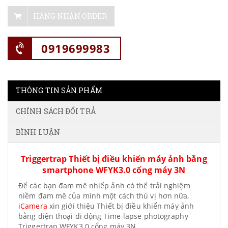
HÀNG NHẬN ORDER
0919699983
THÔNG TIN SẢN PHẨM
CHÍNH SÁCH ĐỔI TRẢ
BÌNH LUẬN
Triggertrap Thiết bị điều khiển máy ảnh bằng
smartphone WFYK3.0 cổng máy 3N
Để các bạn đam mê nhiếp ảnh có thể trải nghiệm
niềm đam mê của mình một cách thú vị hơn nữa,
iCamera
xin giới thiệu Thiết bị điều khiển máy ảnh
bằng điện thoại di động Time-lapse photography
Triggertrap WFYK3.0 cổng máy 3N