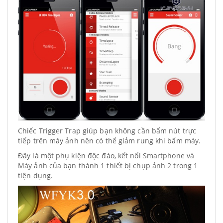
Chiếc Trigger Trap giúp bạn không cần bấm nút trực
tiếp trên máy ảnh nên có thể giảm rung khi bấm máy.
Đây là một phụ kiện độc đáo, kết nối Smartphone và
Máy ảnh của bạn thành 1 thiết bị chụp ảnh 2 trong 1
tiện dụng.