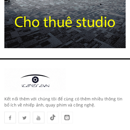
Kết nối thêm với chúng tôi để cùng có thêm nhiều thông tin
bổ ích về nhiếp ảnh, quay phim và công nghệ.