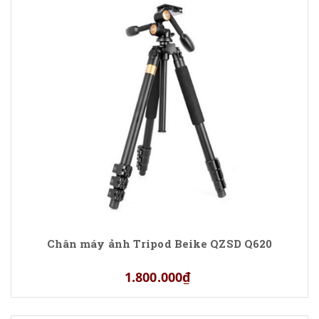
Chân máy ảnh Tripod Beike QZSD Q620
1.800.000₫