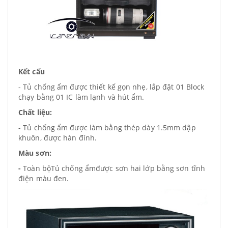
Kết cấu
- Tủ chống ẩm được thiết kế gọn nhẹ, lắp đặt 01 Block
chạy bằng 01 IC làm lạnh và hút ẩm.
Chất liệu:
- Tủ chống ẩm được làm bằng thép dày 1.5mm dập
khuôn, được hàn đính.
Màu sơn:
-
Toàn bộTủ chống ẩmđược sơn hai lớp bằng sơn tĩnh
điện màu đen.