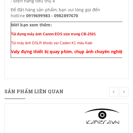
- Điện năng tiêu thụ 4
Để đặt hàng sản phẩm, bạn vui lòng gọi đến
hotline
0919699983 - 0982897670
Mời bạn xem thêm:
Túi đựng máy ảnh Canon EOS size trung CB-2501
Túi máy ảnh DSLR khoác vai Caden K1 màu Kaki
Valy đựng thiết bị quay phim, chụp ảnh chuyên nghiệp EC
SẢN PHẨM LIÊN QUAN