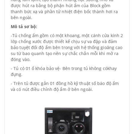
được hút ra bằng bộ phận hút ẩm của Block gồm
thanh bức xạ và phần tử nhiệt điện bốc thành hơi ra
bên ngoài.
Mô tả sơ bộ:
-Tủ chống ẩm gồm có một khoang, một cánh cửa kính 2
lớp chống xước được thiết kế chịu sự va đập và đảm
bảo tuyệt đối độ ẩm bên trong với hệ thống gioăng cao
su từ bao quanh tạo nên sự chắc chắn mỗi khi mở ra
đóng vào.
- Tủ có 01 ổ khóa bảo vệ- Bên trong tủ không cókhay
đựng.
- Trên tủ được gắn 01 đồng hồ kỹ thuật số báo độ ẩm
và có nút điều chỉnh độ ẩm ở bên ngoài.