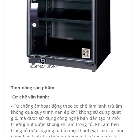
Tính năng sản phẩm:
Cơ chế vận hành:
- Tủ chống ẩmhoạt động theo cơ chế làm lạnh trừ ẩm
không qua quy trình nén ép khí, không sử dụng quạt
gió, mà được sử dụng công nghệ bán dẫn tạo ra môi
trường hút được không khí ẩm trong tủ. Khí ẩm bên
trong tủ được ngưng tụ bởi một thanh vật liệu có chức
năng làm lạnh, tạo thành những hạt sương nhỏ và