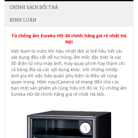
CHÍNH SÁCH ĐỔI TRẢ
BÌNH LUẬN
Tủ chống ấm Eureka HD-30 chính hãng giá rẻ nhất Hà
Nội
Việt Nam là nước khí hậu nhiệt đới vì thế hầu hết các
vật dụng đều rất dễ hư hỏng, ẩm mốc đặc biệt là các
đồ điện tử như máy ảnh, máy quay phim hay thậm chí
cả băng đĩa và các vật dụng khác. Với những nhiếp
ảnh gia thì việc bảo quản phụ kiện là điều vô cùng
quan trọng. Hôm nay,iCamera sẽ mang đến cho các
bạn một sản phẩm vô cùng hữu ích đó là: Tủ chống ấm
Eureka HD-30 chính hãng giá rẻ nhất Hà Nội.